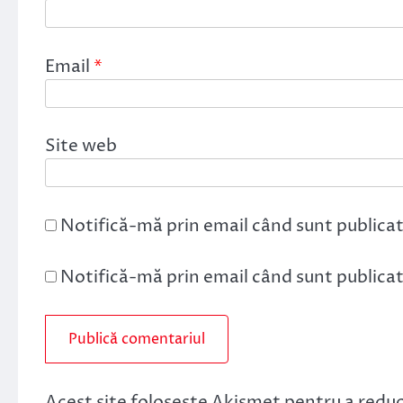
Email
*
Site web
Notifică-mă prin email când sunt publicat
Notifică-mă prin email când sunt publicate
Acest site folosește Akismet pentru a redu