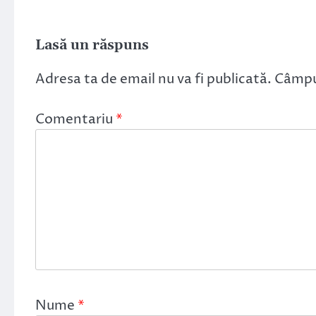
Lasă un răspuns
Adresa ta de email nu va fi publicată.
Câmpur
Comentariu
*
Nume
*