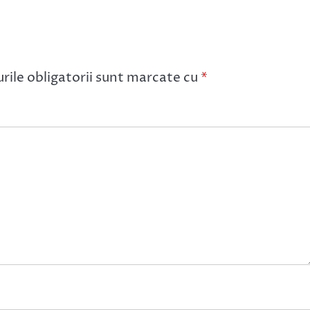
ile obligatorii sunt marcate cu
*