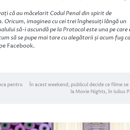
vați că au măcelarit Codul Penal din spirit de
ea. Oricum, imaginea cu cei trei înghesuiți lângă un
alului să-i ascundă pe la Protocol este una pe care 
cum să se pupe mai tare cu alegătorii și acum fug c
 pe Facebook.
oca pentru
În acest weekend, publicul decide ce filme se
la Movie Nights, în Iulius P