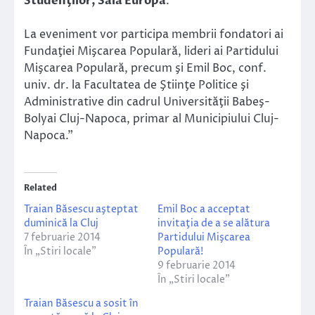
Studenţilor, Sala Europa
.
La eveniment vor participa membrii fondatori ai
Fundaţiei Mişcarea Populară, lideri ai Partidului
Mişcarea Populară, precum şi Emil Boc, conf.
univ. dr. la Facultatea de Ştiinţe Politice şi
Administrative din cadrul Universităţii Babeş-
Bolyai Cluj-Napoca, primar al Municipiului Cluj-
Napoca.”
Related
Traian Băsescu aşteptat
Emil Boc a acceptat
duminică la Cluj
invitaţia de a se alătura
7 februarie 2014
Partidului Mişcarea
În „Stiri locale”
Populară!
9 februarie 2014
În „Stiri locale”
Traian Băsescu a sosit în