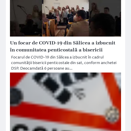
Un focar de COVID-19 din Sălicea a izbucnit
în comunitatea penticostală a bisericii
Focarul de COVID-19 din Sălicea a izbucnit în cadrul
comunităţii bisericii penticostale din sat, conform anchetei
DSP. Deocamdată 6 persoane au…