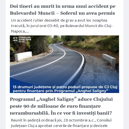
Doi tineri au murit in urma unui accident pe
Bulevardul Muncii – Soferul nu avea permis
Un accident rutier deosebit de grav a avut loc noaptea
trecută, în jurul orei 03:40, pe Bulevardul Muncii din Cluj-
Napoca,…
Programul „Anghel Saligny” aduce Clujului
peste 90 de milioane de euro finanțare
nerambursabilă. În ce vor fi investiți banii?
Reunit în ședință ordinară joi, 28 octombrie a.c., Consiliul
Județean Cluj a aprobat cererile de finanțare și devizele