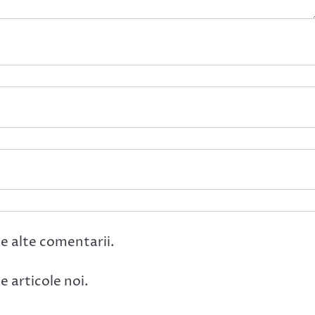
e alte comentarii.
 articole noi.