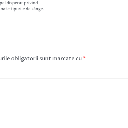
apel disperat privind
oate tipurile de sânge.
ile obligatorii sunt marcate cu
*