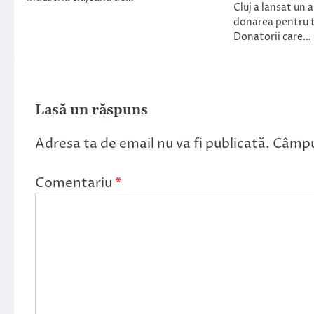
Cluj a lansat un 
donarea pentru t
Donatorii care…
Lasă un răspuns
Adresa ta de email nu va fi publicată.
Câmpur
Comentariu
*