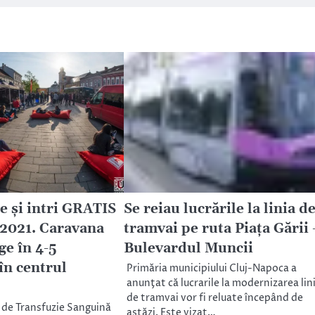
e și intri GRATIS
Se reiau lucrările la linia d
2021. Caravana
tramvai pe ruta Piaţa Gării 
ge în 4-5
Bulevardul Muncii
în centrul
Primăria municipiului Cluj-Napoca a
anunţat că lucrarile la modernizarea lini
de tramvai vor fi reluate începând de
 de Transfuzie Sanguină
astăzi. Este vizat…