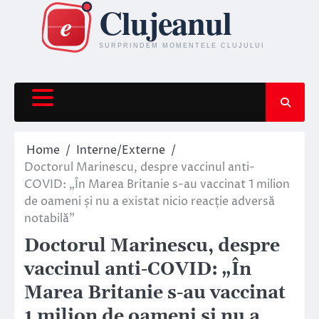
Skip
to
content
Home
Interne/Externe
Doctorul Marinescu, despre vaccinul anti-
COVID: „În Marea Britanie s-au vaccinat 1 milion
de oameni și nu a existat nicio reacție adversă
notabilă”
Doctorul Marinescu, despre
vaccinul anti-COVID: „În
Marea Britanie s-au vaccinat
1 milion de oameni și nu a