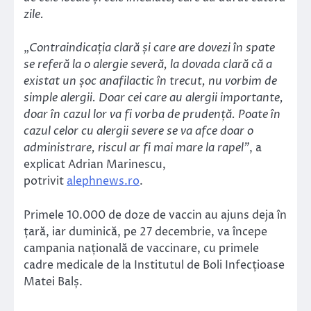
zile.
„
Contraindicația clară și care are dovezi în spate
se referă la o alergie severă, la dovada clară că a
existat un șoc anafilactic în trecut, nu vorbim de
simple alergii. Doar cei care au alergii importante,
doar în cazul lor va fi vorba de prudență. Poate în
cazul celor cu alergii severe se va afce doar o
administrare, riscul ar fi mai mare la rapel”
, a
explicat Adrian Marinescu,
potrivit
alephnews.ro
.
Primele 10.000 de doze de vaccin au ajuns deja în
țară, iar duminică, pe 27 decembrie, va începe
campania națională de vaccinare, cu primele
cadre medicale de la Institutul de Boli Infecțioase
Matei Balș.