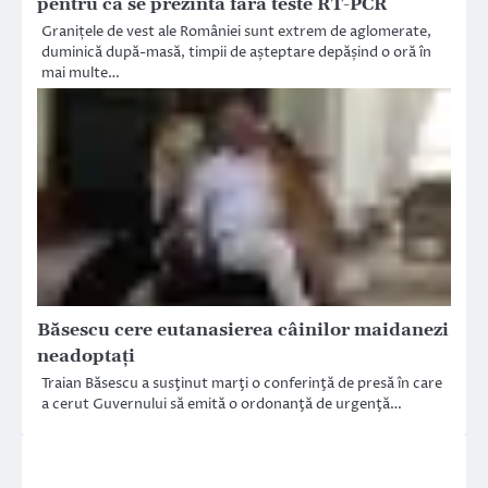
pentru că se prezintă fără teste RT-PCR
Granițele de vest ale României sunt extrem de aglomerate,
duminică după-masă, timpii de așteptare depășind o oră în
mai multe…
Băsescu cere eutanasierea câinilor maidanezi
neadoptaţi
Traian Băsescu a susţinut marţi o conferinţă de presă în care
a cerut Guvernului să emită o ordonanţă de urgenţă…