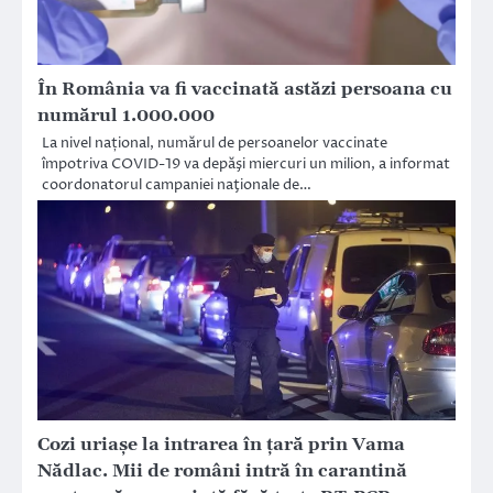
În România va fi vaccinată astăzi persoana cu
numărul 1.000.000
La nivel național, numărul de persoanelor vaccinate
împotriva COVID-19 va depăşi miercuri un milion, a informat
coordonatorul campaniei naţionale de…
Cozi uriașe la intrarea în țară prin Vama
Nădlac. Mii de români intră în carantină