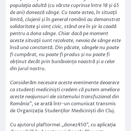
populaţia adultă (cu vârste cuprinse între 18 și 65
de ani) donează sânge. Cu toate astea, în situaţii
limită, clujenii și în general românii au demonstrat
solidaritate şi simț civic, stând ore în şir la coadă
pentru a dona sânge. Chiar dacă pe moment
aceste situaţii sunt rezolvate, nevoia de sânge este
însă una constantă. Din păcate, sângele nu poate
fi cumpărat, nu poate fi produs și nu poate fi
obținut decât prin bunăvoința noastră și a celor
din jurul nostru.
Considerăm necesare aceste evenimente deoarece
ca studenți mediciniști credem că putem ameliora
aceste neajunsuri ale sistemului transfuzional din
România”
, se arată într-un comunicat transmis
de Organizația Studenților Mediciniști din Cluj.
Cu ajutorul plaftormei „donez450”, cu aplicația