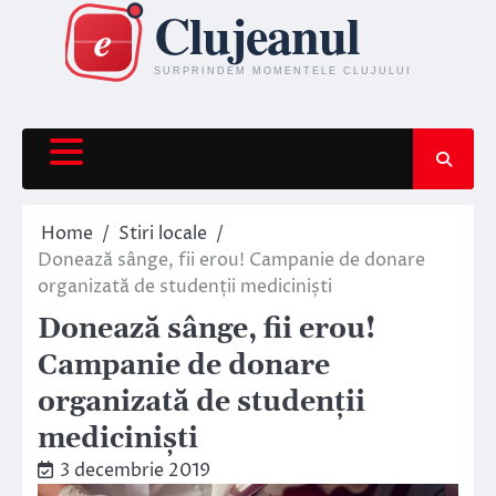
Skip
to
content
Home
Stiri locale
Donează sânge, fii erou! Campanie de donare
organizată de studenții mediciniști
Donează sânge, fii erou!
Campanie de donare
organizată de studenții
mediciniști
3 decembrie 2019