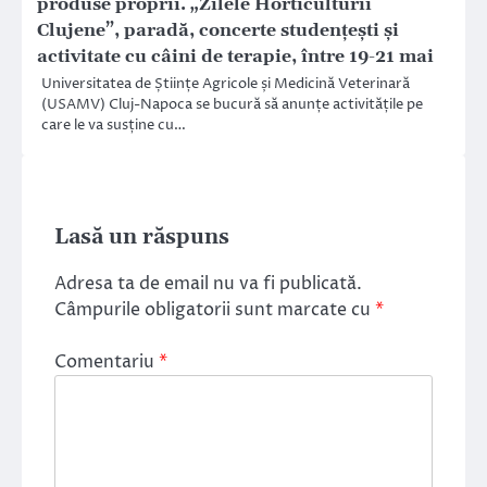
produse proprii. „Zilele Horticulturii
Clujene”, paradă, concerte studențești și
activitate cu câini de terapie, între 19-21 mai
Universitatea de Științe Agricole și Medicină Veterinară
(USAMV) Cluj-Napoca se bucură să anunțe activitățile pe
care le va susține cu…
Lasă un răspuns
Adresa ta de email nu va fi publicată.
Câmpurile obligatorii sunt marcate cu
*
Comentariu
*