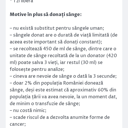
* 1 zi liberă
Motive în plus să donați sânge:
– nu există substitut pentru sângele uman;
– sângele donat are o durată de viață limitată (de
aceea este important să donați constant);
– se recoltează 450 de ml de sânge, dintre care o
unitate de sânge recoltată de la un donator (420
ml) poate salva 3 vieți, iar restul (30 ml) se
folosește pentru analize;
– cineva are nevoie de sânge o dată la 3 secunde;
– doar 2% din populația României donează
sânge, deși este estimat că aproximativ 60% din
populația țării va avea nevoie, la un moment dat,
de minim o transfuzie de sânge;
– nu costă nimic;
– scade riscul de a dezvolta anumite forme de
cancer;