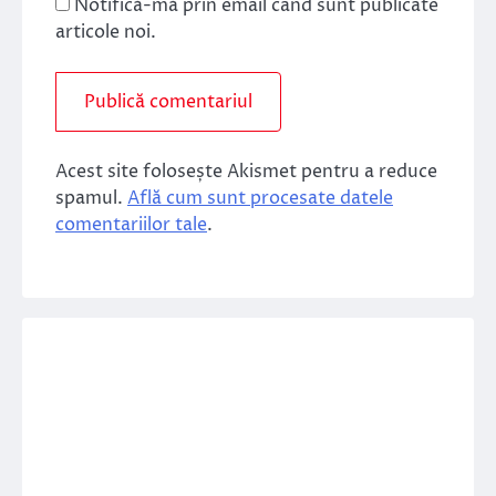
Notifică-mă prin email când sunt publicate
articole noi.
Acest site folosește Akismet pentru a reduce
spamul.
Află cum sunt procesate datele
comentariilor tale
.