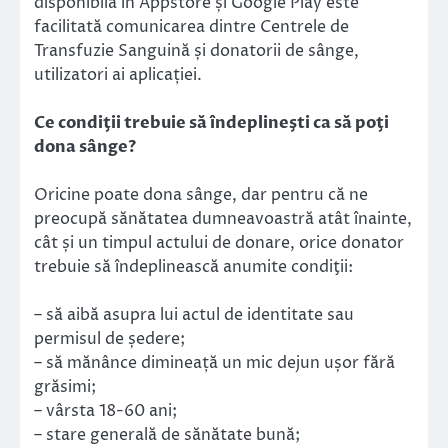
disponibilă în Appstore și Google Play este
facilitată comunicarea dintre Centrele de
Transfuzie Sanguină și donatorii de sânge,
utilizatori ai aplicației.
Ce condiţii trebuie să îndeplineşti ca să poţi
dona sânge?
Oricine poate dona sânge, dar pentru că ne
preocupă sănătatea dumneavoastră atât înainte,
cât și un timpul actului de donare, orice donator
trebuie să îndeplinească anumite condiţii:
– să aibă asupra lui actul de identitate sau
permisul de ședere;
– să mănânce dimineață un mic dejun ușor fără
grăsimi;
– vârsta 18-60 ani;
– stare generală de sănătate bună;