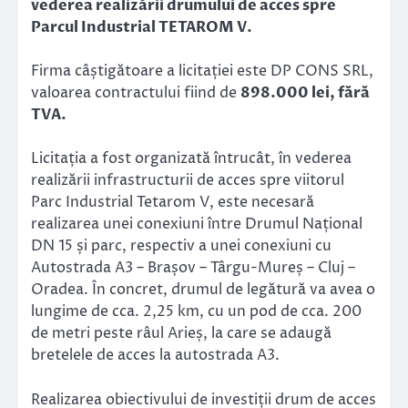
vederea realizării drumului de acces spre
Parcul Industrial TETAROM V.
Firma câștigătoare a licitației este DP CONS SRL,
valoarea contractului fiind de
898.000 lei, fără
TVA.
Licitația a fost organizată întrucât, în vederea
realizării infrastructurii de acces spre viitorul
Parc Industrial Tetarom V, este necesară
realizarea unei conexiuni între Drumul Național
DN 15 și parc, respectiv a unei conexiuni cu
Autostrada A3 – Brașov – Târgu-Mureș – Cluj –
Oradea. În concret, drumul de legătură va avea o
lungime de cca. 2,25 km, cu un pod de cca. 200
de metri peste râul Arieș, la care se adaugă
bretelele de acces la autostrada A3.
Realizarea obiectivului de investiții drum de acces