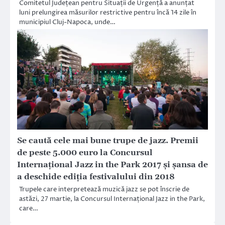
Comitetul Județean pentru Situații de Urgență a anunțat
luni prelungirea măsurilor restrictive pentru încă 14 zile în
municipiul Cluj-Napoca, unde…
Se caută cele mai bune trupe de jazz. Premii
de peste 5.000 euro la Concursul
Internațional Jazz in the Park 2017 și șansa de
a deschide ediția festivalului din 2018
Trupele care interpretează muzică jazz se pot înscrie de
astăzi, 27 martie, la Concursul Internațional Jazz in the Park,
care…