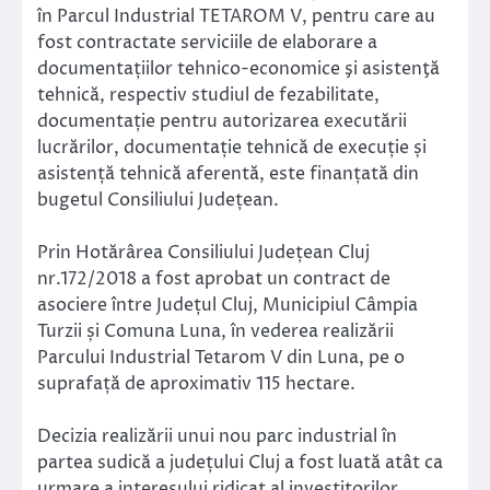
în Parcul Industrial TETAROM V, pentru care au
fost contractate serviciile de elaborare a
documentațiilor tehnico-economice şi asistenţă
tehnică, respectiv studiul de fezabilitate,
documentație pentru autorizarea executării
lucrărilor, documentație tehnică de execuție și
asistență tehnică aferentă, este finanțată din
bugetul Consiliului Județean.
Prin Hotărârea Consiliului Județean Cluj
nr.172/2018 a fost aprobat un contract de
asociere între Județul Cluj, Municipiul Câmpia
Turzii și Comuna Luna, în vederea realizării
Parcului Industrial Tetarom V din Luna, pe o
suprafață de aproximativ 115 hectare.
Decizia realizării unui nou parc industrial în
partea sudică a județului Cluj a fost luată atât ca
urmare a interesului ridicat al investitorilor