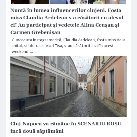
Nuntă în lumea influencerilor clujeni. Fosta
miss Claudia Ardelean s-a căsătorit cu alesul
ei! Au participat și vedetele Alina Ceușan și
Carmen Grebenișan
Cunoscuta instagrameriță, Claudia Ardelean, fosta miss de la
spital, si iubitul ei, Vlad Tisa, s-au căsătorit civil în acest
weekend.…
Cluj-Napoca va rămâne în SCENARIU ROȘU
încă două săptămâni