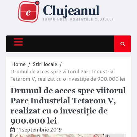
Skip
to
content
Home
Stiri locale
Drumul de acces spre viitorul Parc Industrial
Tetarom V, realizat cu o investiție de 900.000 lei
Drumul de acces spre viitorul
Parc Industrial Tetarom V,
realizat cu o investiție de
900.000 lei
11 septembrie 2019