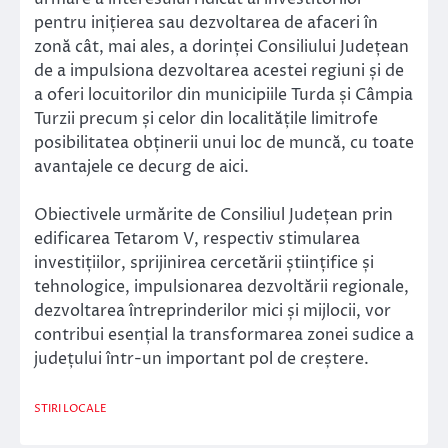
pentru inițierea sau dezvoltarea de afaceri în
zonă cât, mai ales, a dorinței Consiliului Județean
de a impulsiona dezvoltarea acestei regiuni și de
a oferi locuitorilor din municipiile Turda și Câmpia
Turzii precum și celor din localitățile limitrofe
posibilitatea obținerii unui loc de muncă, cu toate
avantajele ce decurg de aici.
Obiectivele urmărite de Consiliul Județean prin
edificarea Tetarom V, respectiv stimularea
investițiilor, sprijinirea cercetării științifice și
tehnologice, impulsionarea dezvoltării regionale,
dezvoltarea întreprinderilor mici și mijlocii, vor
contribui esențial la transformarea zonei sudice a
județului într-un important pol de creștere.
STIRI LOCALE