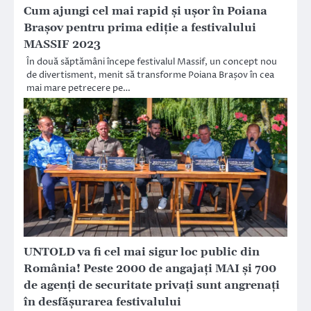
Cum ajungi cel mai rapid și ușor în Poiana
Brașov pentru prima ediție a festivalului
MASSIF 2023
În două săptămâni începe festivalul Massif, un concept nou
de divertisment, menit să transforme Poiana Brașov în cea
mai mare petrecere pe…
UNTOLD va fi cel mai sigur loc public din
România! Peste 2000 de angajați MAI și 700
de agenți de securitate privați sunt angrenați
în desfășurarea festivalului