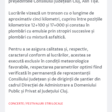
președintele Consiliului Județean Cluj, Alin Tișe.
Lucrările vizează un tronson cu o lungime de
aproximativ cinci kilometri, cuprins între pozițiile
kilometrice 12+100 și 17+000 și constau în
plombări cu emulsie prin stropiri succesive și
plombări cu mixtură asfaltică.
Pentru a se asigura calitatea și, respectiv,
caracterul conform al lucrărilor, acestea se
execută exclusiv în condiții meteorologice
favorabile, respectarea parametrilor optimi fiind
verificată în permanență de reprezentanții
Consiliului Județean și de diriginții de șantier din
cadrul Direcției de Administrare a Domeniului
Public și Privat al Județului Cluj.
CONCERTE / FESTIVALURI
STIRI LOCALE