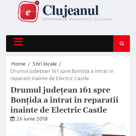
Skip
to
content
Home
Stiri locale
Drumul județean 161 spre Bonțida a intrat in
reparatii inainte de Electric Castle
Drumul județean 161 spre
Bonțida a intrat in reparatii
inainte de Electric Castle
26 iunie 2018