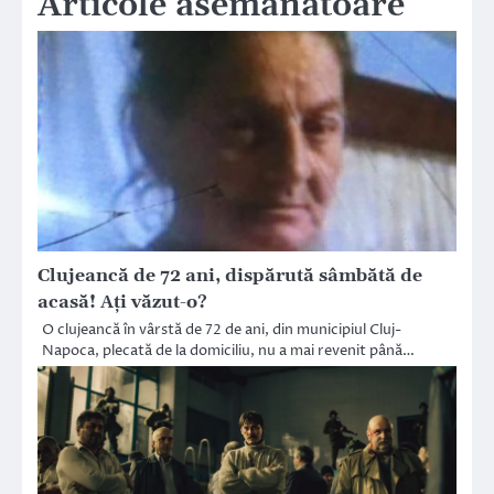
Articole asemănătoare
Clujeancă de 72 ani, dispărută sâmbătă de
acasă! Ați văzut-o?
O clujeancă în vârstă de 72 de ani, din municipiul Cluj-
Napoca, plecată de la domiciliu, nu a mai revenit până…