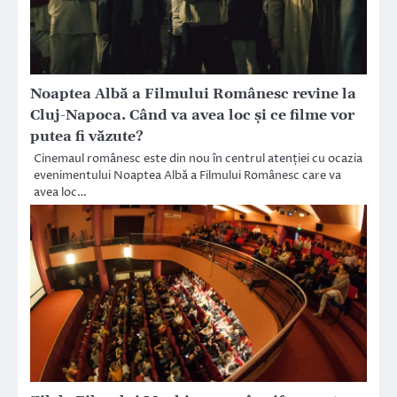
Noaptea Albă a Filmului Românesc revine la
Cluj-Napoca. Când va avea loc și ce filme vor
putea fi văzute?
Cinemaul românesc este din nou în centrul atenției cu ocazia
evenimentului Noaptea Albă a Filmului Românesc care va
avea loc…