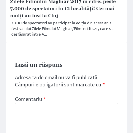
Zilele Filmului Maghiar 2017 în cifre: peste
7.000 de spectatori în 12 localități! Cei mai
mulţi au fost la Cluj
7.300 de spectatori au participat la ediția din acest an a
festivalului Zilele Filmului Maghiar/Filmtettfeszt, care s-a
desfășurat între 4…
Lasă un răspuns
Adresa ta de email nu va fi publicată.
Câmpurile obligatorii sunt marcate cu
*
Comentariu
*