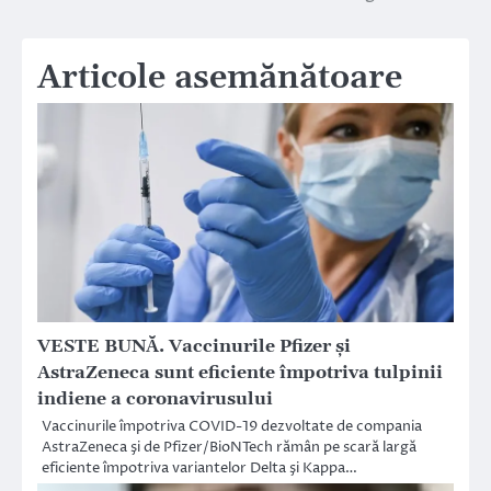
articole
Articole asemănătoare
VESTE BUNĂ. Vaccinurile Pfizer și
AstraZeneca sunt eficiente împotriva tulpinii
indiene a coronavirusului
Vaccinurile împotriva COVID-19 dezvoltate de compania
AstraZeneca şi de Pfizer/BioNTech rămân pe scară largă
eficiente împotriva variantelor Delta şi Kappa…