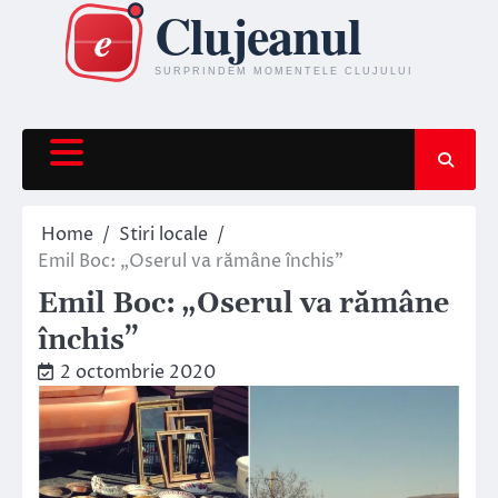
Skip
to
content
Home
Stiri locale
Emil Boc: „Oserul va rămâne închis”
Emil Boc: „Oserul va rămâne
închis”
2 octombrie 2020