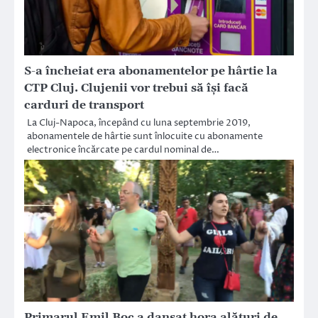
S-a încheiat era abonamentelor pe hârtie la
CTP Cluj. Clujenii vor trebui să își facă
carduri de transport
La Cluj-Napoca, începând cu luna septembrie 2019,
abonamentele de hârtie sunt înlocuite cu abonamente
electronice încărcate pe cardul nominal de…
Primarul Emil Boc a dansat hora alături de