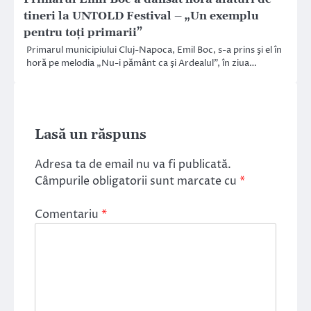
tineri la UNTOLD Festival – „Un exemplu
pentru toţi primarii”
Primarul municipiului Cluj-Napoca, Emil Boc, s-a prins şi el în
horă pe melodia „Nu-i pământ ca şi Ardealul”, în ziua…
Lasă un răspuns
Adresa ta de email nu va fi publicată.
Câmpurile obligatorii sunt marcate cu
*
Comentariu
*