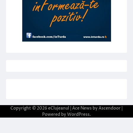
Copyright © 2026
eClujeanul
| Ace News by
Ascendoor
|
Powered by
WordPress
.