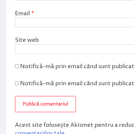
Email
*
Site web
Notifică-mă prin email când sunt publicat
Notifică-mă prin email când sunt publicate
Acest site folosește Akismet pentru a redu
comentariilor tale
.