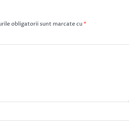
ile obligatorii sunt marcate cu
*