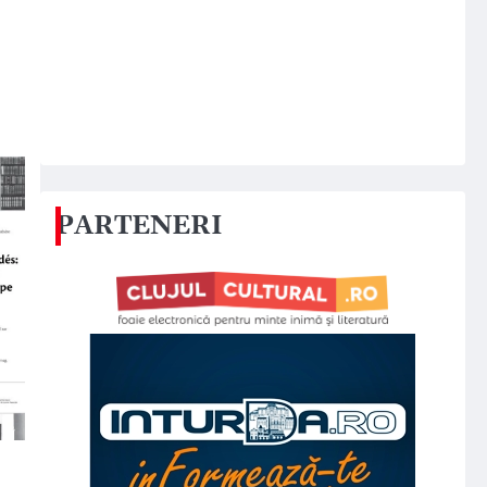
PARTENERI