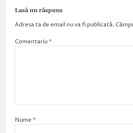
Lasă un răspuns
Adresa ta de email nu va fi publicată.
Câmpur
Comentariu
*
Nume
*