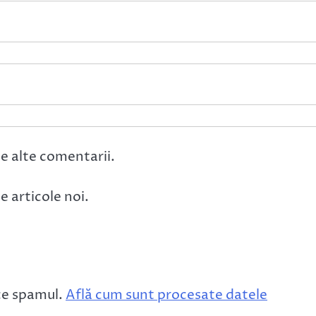
e alte comentarii.
 articole noi.
ce spamul.
Află cum sunt procesate datele