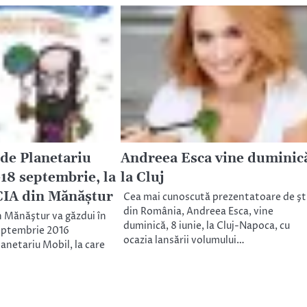
 de Planetariu
Andreea Esca vine duminic
-18 septembrie, la
la Cluj
IA din Mănăştur
Cea mai cunoscută prezentatoare de şti
din România, Andreea Esca, vine
 Mănăştur va găzdui în
duminică, 8 iunie, la Cluj-Napoca, cu
septembrie 2016
ocazia lansării volumului…
anetariu Mobil, la care