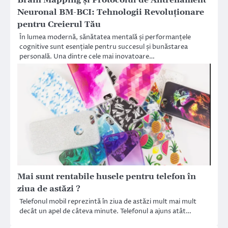
Brain Mapping și Protocolul de Antrenament
Neuronal BM-BCI: Tehnologii Revoluționare
pentru Creierul Tău
În lumea modernă, sănătatea mentală și performanțele
cognitive sunt esențiale pentru succesul și bunăstarea
personală. Una dintre cele mai inovatoare…
Mai sunt rentabile husele pentru telefon în
ziua de astăzi ?
Telefonul mobil reprezintă în ziua de astăzi mult mai mult
decât un apel de câteva minute. Telefonul a ajuns atât…