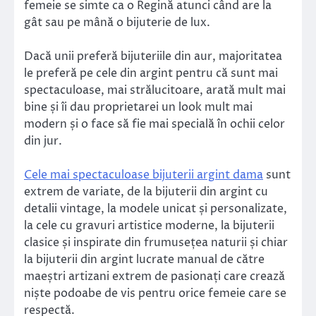
femeie se simte ca o Regină atunci când are la
gât sau pe mână o bijuterie de lux.
Dacă unii preferă bijuteriile din aur, majoritatea
le preferă pe cele din argint pentru că sunt mai
spectaculoase, mai strălucitoare, arată mult mai
bine și îi dau proprietarei un look mult mai
modern și o face să fie mai specială în ochii celor
din jur.
Cele mai spectaculoase bijuterii argint dama
sunt
extrem de variate, de la bijuterii din argint cu
detalii vintage, la modele unicat și personalizate,
la cele cu gravuri artistice moderne, la bijuterii
clasice și inspirate din frumusețea naturii și chiar
la bijuterii din argint lucrate manual de către
maeștri artizani extrem de pasionați care crează
niște podoabe de vis pentru orice femeie care se
respectă.