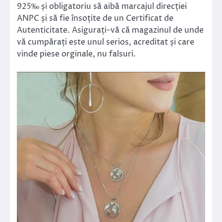
925‰ și obligatoriu să aibă marcajul direcției
ANPC și să fie însoțite de un Certificat de
Autenticitate. Asigurați-vă că magazinul de unde
vă cumpărați este unul serios, acreditat și care
vinde piese orginale, nu falsuri.