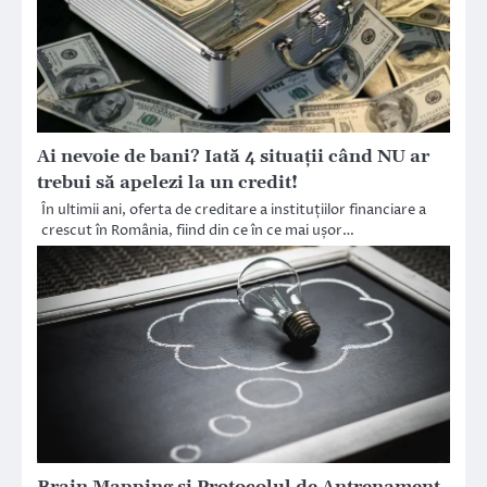
Ai nevoie de bani? Iată 4 situații când NU ar
trebui să apelezi la un credit!
În ultimii ani, oferta de creditare a instituțiilor financiare a
crescut în România, fiind din ce în ce mai ușor…