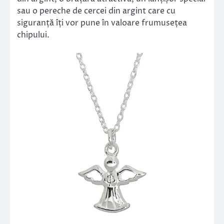
sau o pereche de cercei din argint care cu
siguranță îți vor pune în valoare frumusețea
chipului.