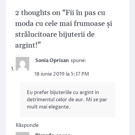
2 thoughts on “
Fii în pas cu
moda cu cele mai frumoase și
strălucitoare bijuterii de
argint!
”
Sonia Oprisan
spune:
18 iunie 2019 la 5:37 PM
Eu prefer bijuteriile cu argint in
detrimentul celor de aur. Mi se par
mult mai elegante.
Răspunde