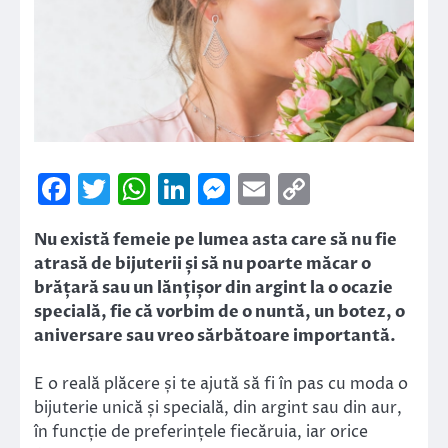
Facebook
Twitter
WhatsApp
LinkedIn
Messenger
Email
Copy
Link
Nu există femeie pe lumea asta care să nu fie
atrasă de bijuterii și să nu poarte măcar o
brățară sau un lănțișor din argint la o ocazie
specială, fie că vorbim de o nuntă, un botez, o
aniversare sau vreo sărbătoare importantă.
E o reală plăcere și te ajută să fi în pas cu moda o
bijuterie unică și specială, din argint sau din aur,
în funcție de preferințele fiecăruia, iar orice