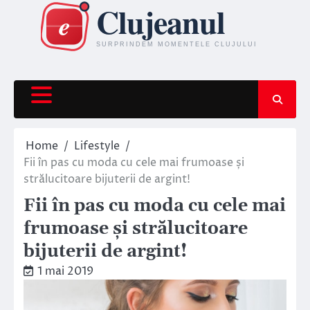
Skip
to
content
Home
Lifestyle
Fii în pas cu moda cu cele mai frumoase și
strălucitoare bijuterii de argint!
Fii în pas cu moda cu cele mai
frumoase și strălucitoare
bijuterii de argint!
1 mai 2019