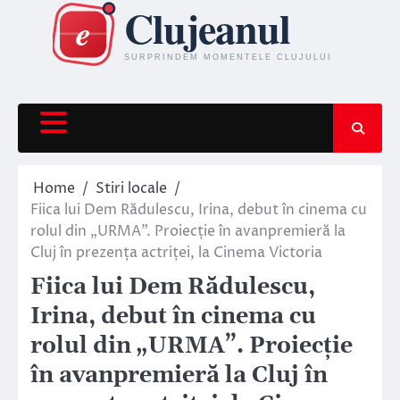
Skip
to
content
Home
Stiri locale
Fiica lui Dem Rădulescu, Irina, debut în cinema cu
rolul din „URMA”. Proiecție în avanpremieră la
Cluj în prezența actriței, la Cinema Victoria
Fiica lui Dem Rădulescu,
Irina, debut în cinema cu
rolul din „URMA”. Proiecție
în avanpremieră la Cluj în