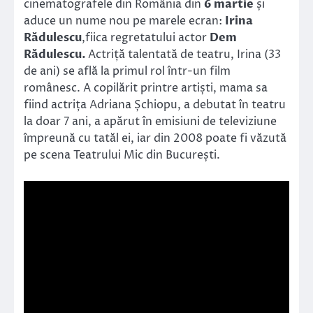
cinematografele din România din
6 martie
și
aduce un nume nou pe marele ecran:
Irina
Rădulescu
,fiica regretatului actor
Dem
Rădulescu.
Actriță talentată de teatru, Irina (33
de ani) se află la primul rol într-un film
românesc. A copilărit printre artiști, mama sa
fiind actrița Adriana Șchiopu, a debutat în teatru
la doar 7 ani, a apărut în emisiuni de televiziune
împreună cu tatăl ei, iar din 2008 poate fi văzută
pe scena Teatrului Mic din București.