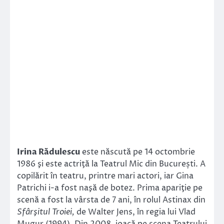
Irina Rădulescu
este născută pe 14 octombrie
1986 şi este actriţă la Teatrul Mic din București. A
copilărit în teatru, printre mari actori, iar Gina
Patrichi i-a fost naşă de botez. Prima apariţie pe
scenă a fost la vârsta de 7 ani, în rolul Astinax din
Sfârşitul Troiei,
de Walter Jens, în regia lui Vlad