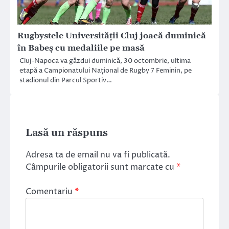
Rugbystele Universității Cluj joacă duminică
în Babeș cu medaliile pe masă
Cluj-Napoca va găzdui duminică, 30 octombrie, ultima
etapă a Campionatului Național de Rugby 7 Feminin, pe
stadionul din Parcul Sportiv…
Lasă un răspuns
Adresa ta de email nu va fi publicată.
Câmpurile obligatorii sunt marcate cu
*
Comentariu
*