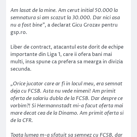
Am lasat de la mine. Am cerut initial 50.000 la
semnatura si am scazut la 30.000. Dar nici asa
nu a fost bine”
, a declarat Gicu Grozav pentru
gsp.ro.
Liber de contract, atacantul este dorit de echipe
importante din Liga 1, care ii ofera bani mai
multi, insa spune ca prefera sa mearga in divizia
secunda.
„Orice jucator care ar fi in locul meu, era semnat
deja cu FCSB. Asta nu vede nimeni! Am primit
oferta de salariu dubla de la FCSB. Dar despre ce
vorbim?! Si Hermannstadt mi-a facut oferta mai
mare decat cea de la Dinamo. Am primit oferta si
de la CFR.
Toata lumea m-a sfatuit sa semnez cu FCSB, dar