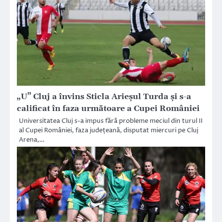
„U” Cluj a învins Sticla Arieşul Turda şi s-a
calificat în faza următoare a Cupei României
Universitatea Cluj s-a impus fără probleme meciul din turul II
al Cupei României, faza județeană, disputat miercuri pe Cluj
Arena,…