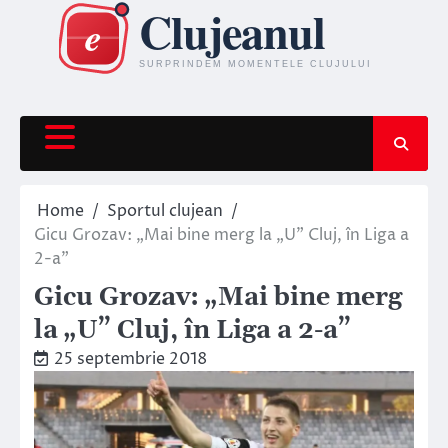
Skip
to
content
Home
Sportul clujean
Gicu Grozav: „Mai bine merg la „U” Cluj, în Liga a
2-a”
Gicu Grozav: „Mai bine merg
la „U” Cluj, în Liga a 2-a”
25 septembrie 2018