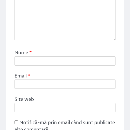
Nume
*
Email
*
Site web
Notifică-mă prin email când sunt publicate
alte comentarii.