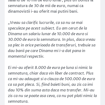
salariu de 10 mii de euro lunar, plus un bonus la
semnatura de 30 de mii de euro, numai ca
dinamovistii i-au oferit mai putini bani.
„Vreau sa clarific lucrurile, ca sa nu se mai
speculeze pe acest subiect. Eu am cerut de la
Dinamo un salariu lunar de 10.000 de euro si
30.000 de euro la semnatura. In plus, daca vreau
sa plec in orice perioada de transferuri, trebuie sa
dau banii pe care Dinamo mi i-a dat pana in
momentul respectiv.
Ei mi-au oferit 8.000 de euro pe luna si nimic la
semnatura, chiar daca vin liber de contract. Plus
ca mi-au adaugat si o clauza de 500.000 de euro
ca sa pot pleca. Si, fiind baieti buni, au zis ca imi
dau 10% din suma asta daca ma transfer. Mi-au
zis ca nu se poate asa ceva, ca nu pot plati nimic la
semnatura.