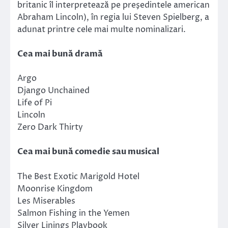
britanic îl interpretează pe preşedintele american
Abraham Lincoln), în regia lui Steven Spielberg, a
adunat printre cele mai multe nominalizari.
Cea mai bună dramă
Argo
Django Unchained
Life of Pi
Lincoln
Zero Dark Thirty
Cea mai bună comedie sau musical
The Best Exotic Marigold Hotel
Moonrise Kingdom
Les Miserables
Salmon Fishing in the Yemen
Silver Linings Playbook