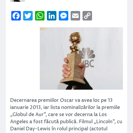
Facebook
Twitter
WhatsApp
LinkedIn
Messenger
Email
Copy
Link
Decernarea premiilor Oscar va avea loc pe 13
ianuarie 2013, iar lista nominalizărilor la premiile
„Globul de Aur”, care se vor decerna la Los
Angeles a fost făcută publică. Filmul „Lincoln”, cu
Daniel Day-Lewis în rolul principal (actotul