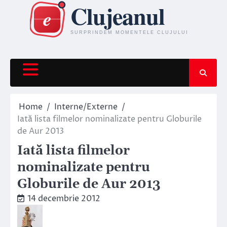
Skip
to
content
Home
Interne/Externe
Iată lista filmelor nominalizate pentru Globurile
de Aur 2013
Iată lista filmelor
nominalizate pentru
Globurile de Aur 2013
14 decembrie 2012