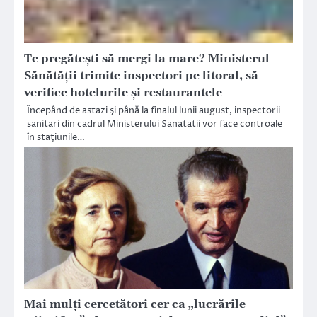
Te pregăteşti să mergi la mare? Ministerul
Sănătăţii trimite inspectori pe litoral, să
verifice hotelurile şi restaurantele
Începând de astazi şi până la finalul lunii august, inspectorii
sanitari din cadrul Ministerului Sanatatii vor face controale
în staţiunile…
Mai mulți cercetători cer ca „lucrările