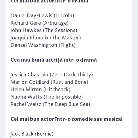
Cel mai bun actor într-o dramă
Daniel Day-Lewis (Lincoln)
Richard Gere (Arbitrage)
John Hawkes (The Sessions)
Joaquin Phoenix (The Master)
Denzel Washington (Flight)
Cea mai bună actriţă într-o dramă
Jessica Chastain (Zero Dark Thirty)
Marion Cotillard (Rust and Bone)
Helen Mirren (Hitchcock)
Naomi Watts (The Impossible)
Rachel Weisz (The Deep Blue Sea)
Cel mai bun actor într-o comedie sau musical
Jack Black (Bernie)