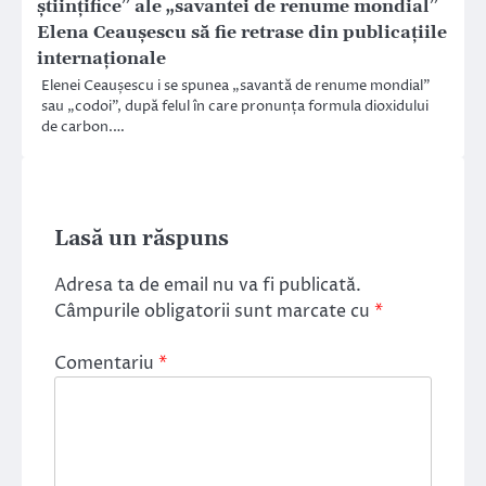
științifice” ale „savantei de renume mondial”
Elena Ceaușescu să fie retrase din publicațiile
internaționale
Elenei Ceaușescu i se spunea „savantă de renume mondial”
sau „codoi”, după felul în care pronunța formula dioxidului
de carbon.…
Lasă un răspuns
Adresa ta de email nu va fi publicată.
Câmpurile obligatorii sunt marcate cu
*
Comentariu
*