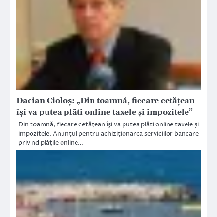
Dacian Cioloş: „Din toamnă, fiecare cetăţean
îşi va putea plăti online taxele şi impozitele”
Din toamnă, fiecare cetăţean îşi va putea plăti online taxele şi
impozitele. Anunţul pentru achiziţionarea serviciilor bancare
privind plăţile online…