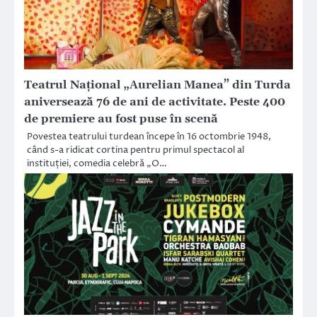
Teatrul Național „Aurelian Manea” din Turda
aniversează 76 de ani de activitate. Peste 400
de premiere au fost puse în scenă
Povestea teatrului turdean începe în 16 octombrie 1948,
când s-a ridicat cortina pentru primul spectacol al
instituției, comedia celebră „O…