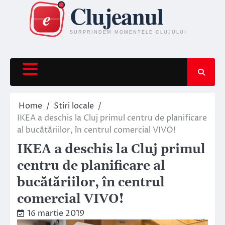
Skip
to
content
Home
Stiri locale
IKEA a deschis la Cluj primul centru de planificare
al bucătăriilor, în centrul comercial VIVO!
IKEA a deschis la Cluj primul
centru de planificare al
bucătăriilor, în centrul
comercial VIVO!
16 martie 2019