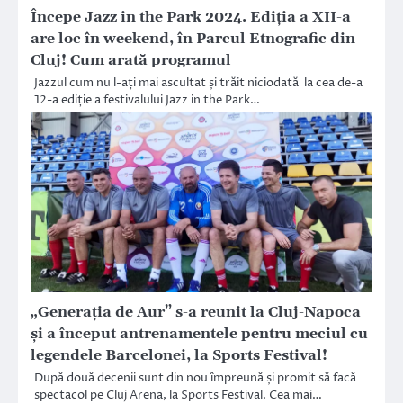
Începe Jazz in the Park 2024. Ediția a XII-a
are loc în weekend, în Parcul Etnografic din
Cluj! Cum arată programul
Jazzul cum nu l-ați mai ascultat și trăit niciodată la cea de-a
12-a ediție a festivalului Jazz in the Park…
„Generația de Aur” s-a reunit la Cluj-Napoca
și a început antrenamentele pentru meciul cu
legendele Barcelonei, la Sports Festival!
După două decenii sunt din nou împreună și promit să facă
spectacol pe Cluj Arena, la Sports Festival. Cea mai…