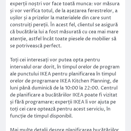
experții noștri vor face toată munca: vor măsura
și vor verifica totul, de la așezarea ferestrelor, a
ușilor și a prizelor la materialele din care sunt
construiți pereții. În acest fel, clientul se asigură
că bucătăria lui a fost măsurată cu cea mai mare
atenție, astfel încât toate piesele de mobilier să
se potrivească perfect.
Toți cei interesați vor putea opta pentru
intervalul orar dorit, în timpul orelor de program
ale punctului IKEA pentru planificarea în timpul
orelor de programare IKEA Kitchen Planning, de
luni până duminică de la 10:00 la 22:00. Centrul
de planificare a bucătăriilor IKEA poate fi vizitat
și fără programare; experții IKEA îi vor ajuta pe
toți cei care optează pentru acest serviciu, în
funcție de timpul disponibil.
Mai multe detalii despre planificarea bucătăriilor