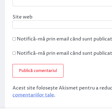
Site web
Notifică-mă prin email când sunt publicat
Notifică-mă prin email când sunt publicate
Acest site folosește Akismet pentru a redu
comentariilor tale
.