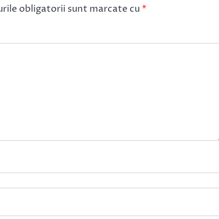
ile obligatorii sunt marcate cu
*