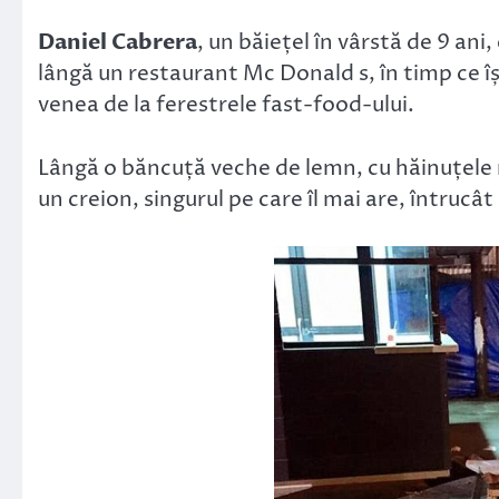
Link
Daniel Cabrera
, un băiețel în vârstă de 9 ani,
lângă un restaurant Mc Donald s, în timp ce îș
venea de la ferestrele fast-food-ului.
Lângă o băncuță veche de lemn, cu hăinuțele ru
un creion, singurul pe care îl mai are, întrucât 