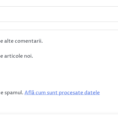
e alte comentarii.
 articole noi.
ce spamul.
Află cum sunt procesate datele