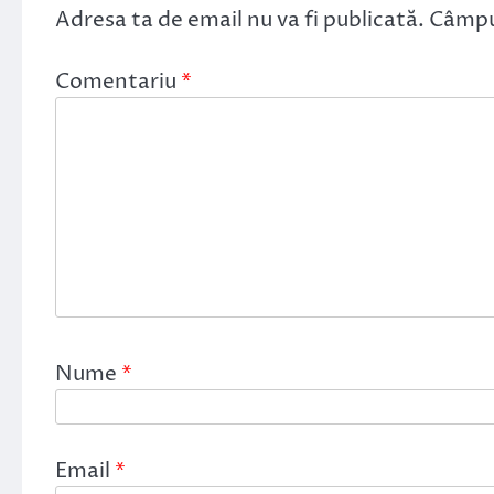
Adresa ta de email nu va fi publicată.
Câmpur
Comentariu
*
Nume
*
Email
*