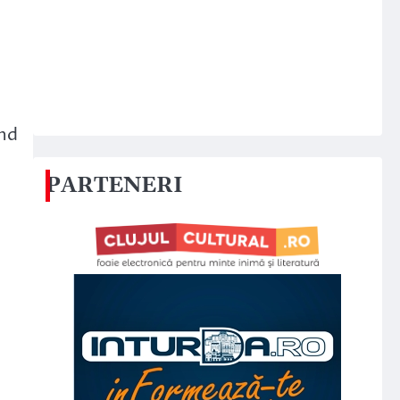
ind
PARTENERI