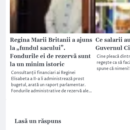
Regina Marii Britanii a ajuns
Ce salarii a
la „fundul sacului”.
Guvernul Ci
Fondurile ei de rezervă sunt
Cine pleacă dintr
regeşte ca să fac
la un minim istoric
spune că nimeni! 
Consultanții financiari ai Reginei
Elisabeta a II-a îi administrează prost
bugetul, arată un raport parlamentar.
Fondurile administrative de rezervă ale…
Lasă un răspuns