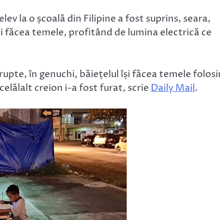
 elev la o școală din Filipine a fost suprins, seara,
i făcea temele, profitând de lumina electrică ce
pte, în genuchi, băiețelul își făcea temele folos
celălalt creion i-a fost furat, scrie
Daily Mail
.