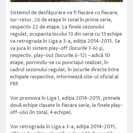
Sistemul de desfăşurare va fi fiecare cu fiecare,
tur-retur, 26 de etape în total în prima serie,
respectiv 22 de etape. La finele sezonului
regulat, ocupanta locului 13 din seria cu 13 echipe
va retrograda în Liga a 3-a, ediţia 2014-2015. Se
va juca în sistem play-off (locurile 1-6) şi,
respectiv, play-out (locurile 6-12) – adică 10
etape, pornindu-se cu punctajul realizat, în
cadrul sezonului regulat, în jocurile directe între
echipele respective, informează site-ul oficial al
FRF.
Vor promova în Liga I, ediţia 2014-2015, primele
două echipe clasate în fiecare serie, la finele play-
off-ului (în total, 4 echipe).
Vor retrograda în Liga a 3-a, ediţia 2014-2015,