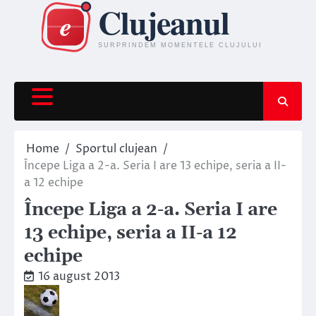
Skip
to
content
Home
Sportul clujean
Începe Liga a 2-a. Seria I are 13 echipe, seria a II-
a 12 echipe
Începe Liga a 2-a. Seria I are
13 echipe, seria a II-a 12
echipe
16 august 2013