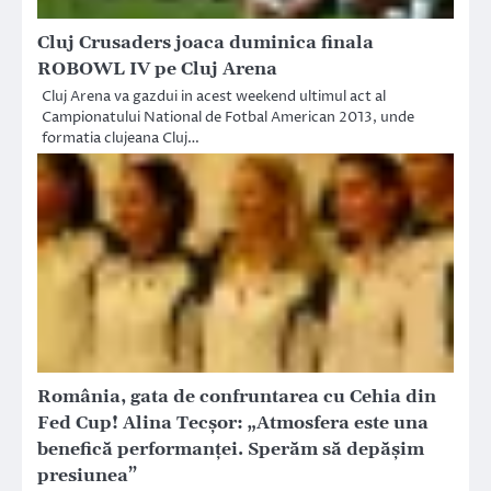
Cluj Crusaders joaca duminica finala
ROBOWL IV pe Cluj Arena
Cluj Arena va gazdui in acest weekend ultimul act al
Campionatului National de Fotbal American 2013, unde
formatia clujeana Cluj…
România, gata de confruntarea cu Cehia din
Fed Cup! Alina Tecșor: „Atmosfera este una
benefică performanței. Sperăm să depășim
presiunea”