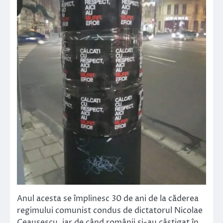
Anul acesta se împlinesc 30 de ani de la căderea
regimului comunist condus de dictatorul Nicolae
Ceaușescu, iar de când românii și-au câștigat în