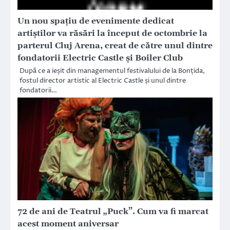
Un nou spațiu de evenimente dedicat
artiștilor va răsări la început de octombrie la
parterul Cluj Arena, creat de către unul dintre
fondatorii Electric Castle și Boiler Club
După ce a ieșit din managementul festivalului de la Bonțida,
fostul director artistic al Electric Castle și unul dintre
fondatorii…
72 de ani de Teatrul „Puck”. Cum va fi marcat
acest moment aniversar