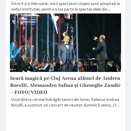
Între 4 și 6 februarie, micii spectatori clujeni sunt așteptați la
sediul instituției, pentru a lua parte la spectacolele din…
Seară magică pe Cluj Arena alături de Andrea
Bocelli, Alessandro Safina și Gheorghe Zamfir
– FOTO/VIDEO
Unul dintre cei mai îndrăgiți tenori din lume, italianul Andrea
Bocelli, a susținut un concert de neuitat duminică seara, 25…