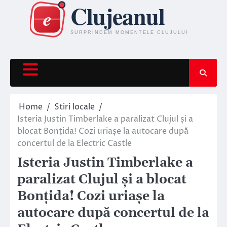
Skip
to
content
Home
Stiri locale
Isteria Justin Timberlake a paralizat Clujul și a
blocat Bonțida! Cozi uriașe la autocare după
concertul de la Electric Castle
Isteria Justin Timberlake a
paralizat Clujul și a blocat
Bonțida! Cozi uriașe la
autocare după concertul de la