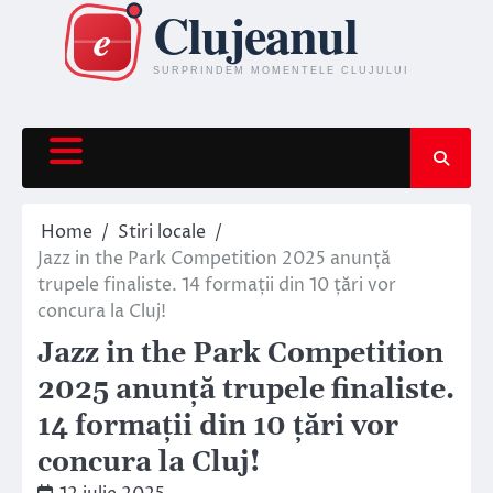
Skip
to
content
Home
Stiri locale
Jazz in the Park Competition 2025 anunță
trupele finaliste. 14 formații din 10 țări vor
concura la Cluj!
Jazz in the Park Competition
2025 anunță trupele finaliste.
14 formații din 10 țări vor
concura la Cluj!