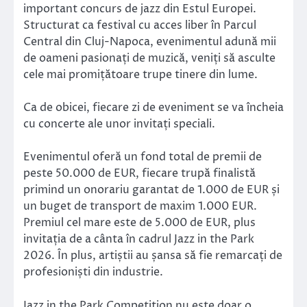
important concurs de jazz din Estul Europei.
Structurat ca festival cu acces liber în Parcul
Central din Cluj-Napoca, evenimentul adună mii
de oameni pasionați de muzică, veniți să asculte
cele mai promițătoare trupe tinere din lume.
Ca de obicei, fiecare zi de eveniment se va încheia
cu concerte ale unor invitați speciali.
Evenimentul oferă un fond total de premii de
peste 50.000 de EUR, fiecare trupă finalistă
primind un onorariu garantat de 1.000 de EUR și
un buget de transport de maxim 1.000 EUR.
Premiul cel mare este de 5.000 de EUR, plus
invitația de a cânta în cadrul Jazz in the Park
2026. În plus, artiștii au șansa să fie remarcați de
profesioniști din industrie.
Jazz in the Park Competition nu este doar o