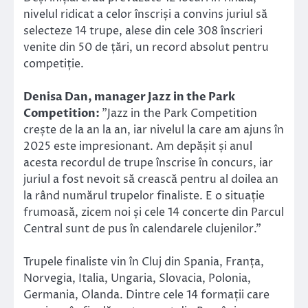
nivelul ridicat a celor înscriși a convins juriul să
selecteze 14 trupe, alese din cele 308 înscrieri
venite din 50 de țări, un record absolut pentru
competiție.
Denisa Dan, manager Jazz in the Park
Competition:
”Jazz in the Park Competition
crește de la an la an, iar nivelul la care am ajuns în
2025 este impresionant. Am depășit și anul
acesta recordul de trupe înscrise în concurs, iar
juriul a fost nevoit să crească pentru al doilea an
la rând numărul trupelor finaliste. E o situație
frumoasă, zicem noi și cele 14 concerte din Parcul
Central sunt de pus în calendarele clujenilor.”
Trupele finaliste vin în Cluj din Spania, Franța,
Norvegia, Italia, Ungaria, Slovacia, Polonia,
Germania, Olanda. Dintre cele 14 formații care