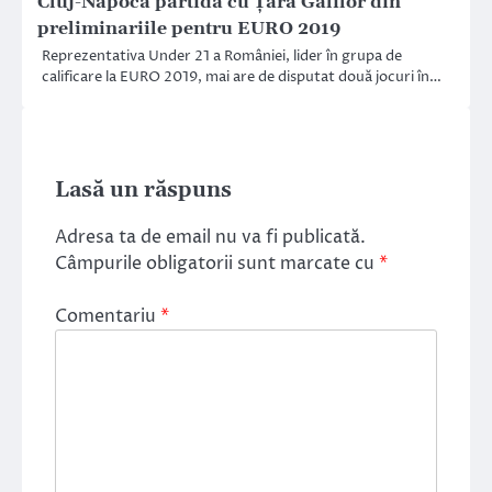
Cluj-Napoca partida cu Țara Galilor din
preliminariile pentru EURO 2019
Reprezentativa Under 21 a României, lider în grupa de
calificare la EURO 2019, mai are de disputat două jocuri în…
Lasă un răspuns
Adresa ta de email nu va fi publicată.
Câmpurile obligatorii sunt marcate cu
*
Comentariu
*