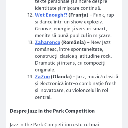
texte personale și sincere despre
identitate și mișcare continuă.
Wet Enough!?
(Franța)
– Funk, rap
și dance într-un show exploziv.
Groove, energie și versuri smart,
menite să pună publicul în mișcare.
Zaharenco
(România)
– New Jazz
românesc, între spontaneitate,
construcții clasice și atitudine rock.
Dramatic și intens, cu compoziții
originale.
ZaZoo
(Olanda)
– Jazz, muzică clasică
și electronică într-o combinație fresh
și inovatoare, cu violoncelul în rol
central.
Despre Jazz in the Park Competition
Jazz in the Park Competition este cel mai