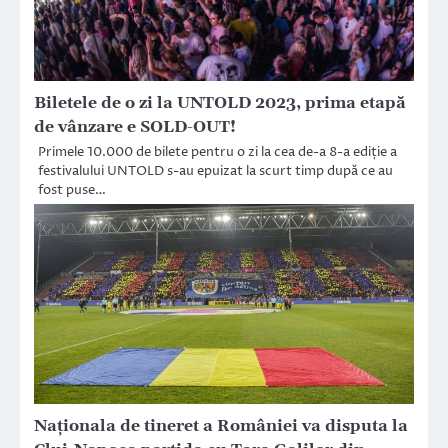
Biletele de o zi la UNTOLD 2023, prima etapă
de vânzare e SOLD-OUT!
Primele 10.000 de bilete pentru o zi la cea de-a 8-a ediție a
festivalului UNTOLD s-au epuizat la scurt timp după ce au
fost puse…
Naționala de tineret a României va disputa la