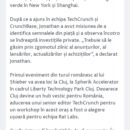
verde în New York și Shanghai.
După ce a ajuns în echipa TechCrunch și
CrunchBase, Jonathan a avut misiunea de a
identifica semnalele din piață și a observa încotro
se îndreaptă investițiile private. „Trebuie să le
găsim prin zgomotul zilnic al anunțurilor, al
lansărilor, actualizărilor și achizițiilor”, a declarat
Jonathan.
Primul eveniment din turul românesc al lui
Shieber va avea loc la Cluj, la Spherik Accelerator
în cadrul Liberty Technology Park Cluj. Deoarece
Cluj devine un hub vestic pentru România,
aducerea unui senior editor TechCrunch pentru
un workshop în acest oraș a fost o alegere
ușoară pentru echipa Rat Labs.