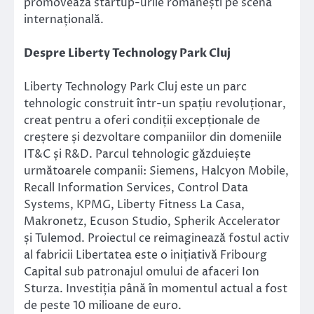
promovează startup-urile românești pe scena
internațională.
Despre Liberty Technology Park Cluj
Liberty Technology Park Cluj este un parc
tehnologic construit într-un spațiu revoluționar,
creat pentru a oferi condiții excepționale de
creștere și dezvoltare companiilor din domeniile
IT&C și R&D. Parcul tehnologic găzduiește
următoarele companii: Siemens, Halcyon Mobile,
Recall Information Services, Control Data
Systems, KPMG, Liberty Fitness La Casa,
Makronetz, Ecuson Studio, Spherik Accelerator
și Tulemod. Proiectul ce reimaginează fostul activ
al fabricii Libertatea este o inițiativă Fribourg
Capital sub patronajul omului de afaceri Ion
Sturza. Investiția până în momentul actual a fost
de peste 10 milioane de euro.