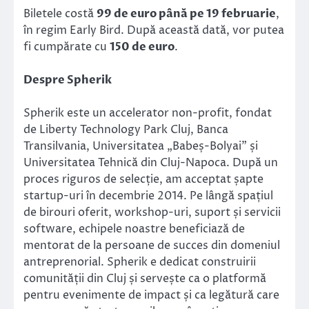
Biletele costă
99 de euro până pe 19 februarie
,
în regim Early Bird. După această dată, vor putea
fi cumpărate cu
150 de euro
.
Despre Spherik
Spherik este un accelerator non-profit, fondat
de Liberty Technology Park Cluj, Banca
Transilvania, Universitatea „Babeș-Bolyai” și
Universitatea Tehnică din Cluj-Napoca. După un
proces riguros de selecție, am acceptat șapte
startup-uri în decembrie 2014. Pe lângă spațiul
de birouri oferit, workshop-uri, suport și servicii
software, echipele noastre beneficiază de
mentorat de la persoane de succes din domeniul
antreprenorial. Spherik e dedicat construirii
comunității din Cluj și servește ca o platformă
pentru evenimente de impact și ca legătură care