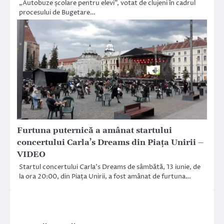
„Autobuze școlare pentru elevi”, votat de clujeni în cadrul
procesului de Bugetare…
Furtuna puternică a amânat startului
concertului Carla’s Dreams din Piața Unirii –
VIDEO
Startul concertului Carla’s Dreams de sâmbătă, 13 iunie, de
la ora 20:00, din Piața Unirii, a fost amânat de furtuna…