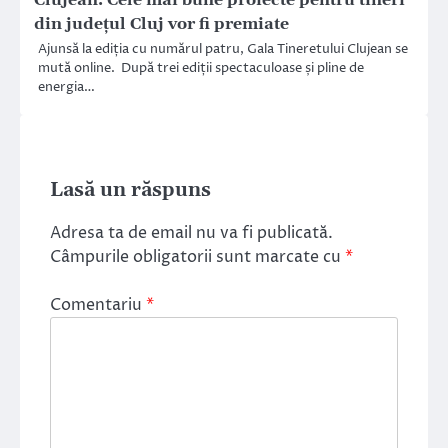
din județul Cluj vor fi premiate
Ajunsă la ediția cu numărul patru, Gala Tineretului Clujean se
mută online. După trei ediții spectaculoase și pline de
energia…
Lasă un răspuns
Adresa ta de email nu va fi publicată.
Câmpurile obligatorii sunt marcate cu
*
Comentariu
*