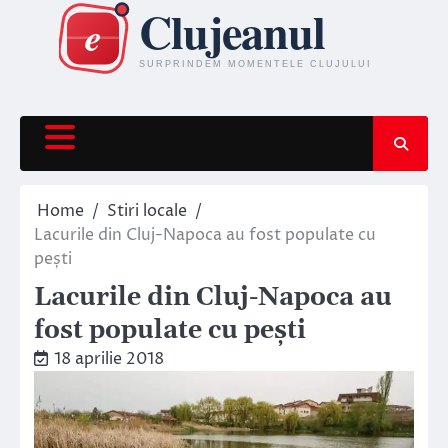
Skip
to
content
Home
Stiri locale
Lacurile din Cluj-Napoca au fost populate cu
pești
Lacurile din Cluj-Napoca au
fost populate cu pești
18 aprilie 2018