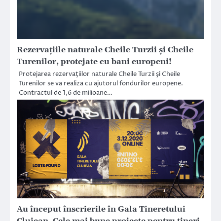
Rezervaţiile naturale Cheile Turzii şi Cheile
Turenilor, protejate cu bani europeni!
Protejarea rezervaţiilor naturale Cheile Turzii şi Cheile
Turenilor se va realiza cu ajutorul fondurilor europene.
Contractul de 1,6 de milioane…
Au început înscrierile în Gala Tineretului
Clujean. Cele mai bune proiecte pentru tineri