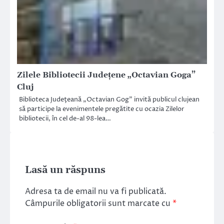
Zilele Bibliotecii Județene „Octavian Goga”
Cluj
Biblioteca Judeţeană „Octavian Gog” invită publicul clujean
să participe la evenimentele pregătite cu ocazia Zilelor
bibliotecii, în cel de-al 98-lea…
Lasă un răspuns
Adresa ta de email nu va fi publicată.
Câmpurile obligatorii sunt marcate cu
*