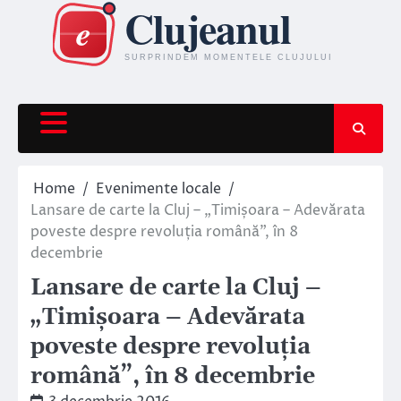
Skip
to
content
Home
Evenimente locale
Lansare de carte la Cluj – „Timișoara – Adevărata
poveste despre revoluția română”, în 8
decembrie
Lansare de carte la Cluj –
„Timișoara – Adevărata
poveste despre revoluția
română”, în 8 decembrie