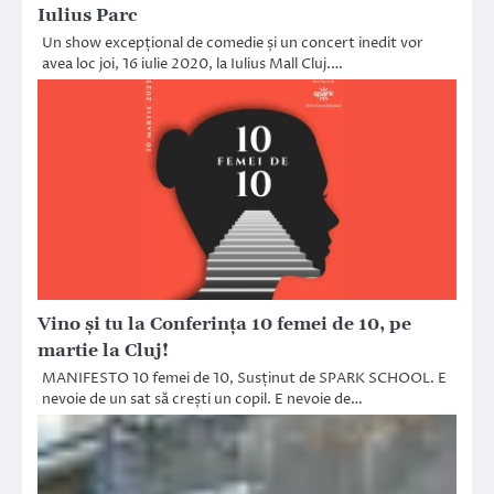
Iulius Parc
Un show excepțional de comedie și un concert inedit vor
avea loc joi, 16 iulie 2020, la Iulius Mall Cluj.…
Vino și tu la Conferința 10 femei de 10, pe
martie la Cluj!
MANIFESTO 10 femei de 10, Susținut de SPARK SCHOOL. E
nevoie de un sat să crești un copil. E nevoie de…