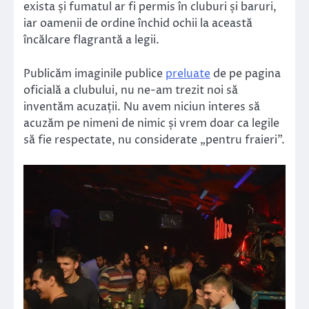
exista și fumatul ar fi permis în cluburi și baruri,
iar oamenii de ordine închid ochii la această
încălcare flagrantă a legii.
Publicăm imaginile publice
preluate
de pe pagina
oficială a clubului, nu ne-am trezit noi să
inventăm acuzații. Nu avem niciun interes să
acuzăm pe nimeni de nimic și vrem doar ca legile
să fie respectate, nu considerate „pentru fraieri”.