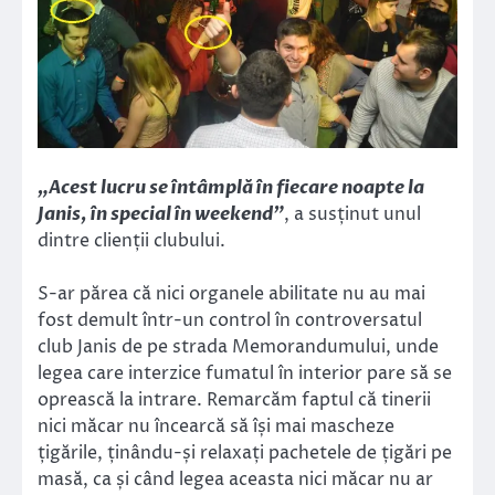
„Acest lucru se întâmplă în fiecare noapte la
Janis, în special în weekend”
, a susținut unul
dintre clienții clubului.
S-ar părea că nici organele abilitate nu au mai
fost demult într-un control în controversatul
club Janis de pe strada Memorandumului, unde
legea care interzice fumatul în interior pare să se
oprească la intrare. Remarcăm faptul că tinerii
nici măcar nu încearcă să își mai mascheze
țigările, ținându-și relaxați pachetele de țigări pe
masă, ca și când legea aceasta nici măcar nu ar