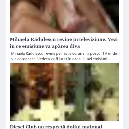
Mihaela Rădulescu revine în televiziune. Vezi
în ce emisiune va apărea diva
Mihaela Rădulescu revine pe micile ecrane, la postul TV unde
s-a consacrat. Vedeta va fi jurat în cadrul unei emisiuni…
Diesel Club nu respectă doliul național