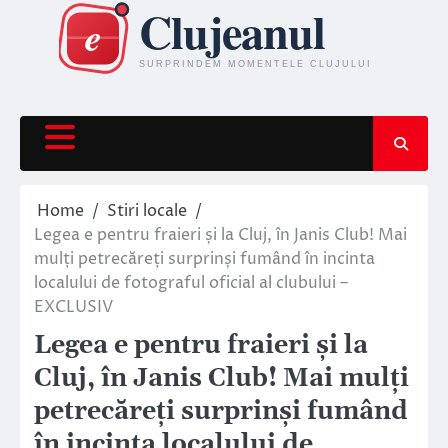
Skip
to
content
Home
Stiri locale
Legea e pentru fraieri și la Cluj, în Janis Club! Mai
mulți petrecăreți surprinși fumând în incinta
localului de fotograful oficial al clubului –
EXCLUSIV
Legea e pentru fraieri și la
Cluj, în Janis Club! Mai mulți
petrecăreți surprinși fumând
în incinta localului de