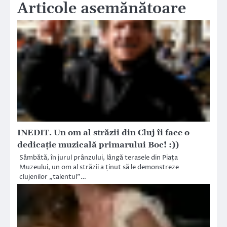
Articole asemănătoare
INEDIT. Un om al străzii din Cluj îi face o
dedicație muzicală primarului Boc! :))
Sâmbătă, în jurul prânzului, lângă terasele din Piața
Muzeului, un om al străzii a ținut să le demonstreze
clujenilor „talentul”…