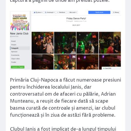
captură a paginii de unde am preluat pozele.
Primăria Cluj-Napoca a făcut numeroase presiuni
pentru închiderea localului Janis, dar
controversatul om de afaceri cu pălărie, Adrian
Munteanu, a reușit de fiecare dată să scape
basma curată de controale și amenzi, iar clubul
funcționează și în ziua de astăzi fără probleme.
Clubul Janis a fost implicat de-a lungul timpului