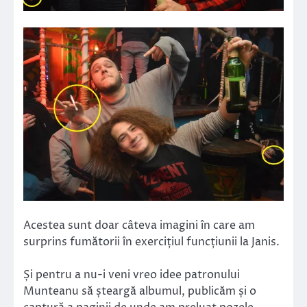
Acestea sunt doar câteva imagini în care am
surprins fumătorii în exercițiul funcțiunii la Janis.
Și pentru a nu-i veni vreo idee patronului
Munteanu să șteargă albumul, publicăm și o