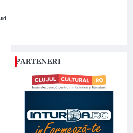
uri
PARTENERI