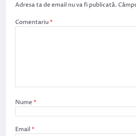
Adresa ta de email nu va fi publicată.
Câmpur
Comentariu
*
Nume
*
Email
*