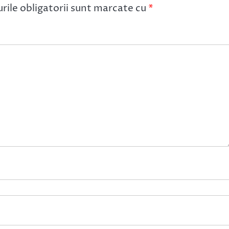
ile obligatorii sunt marcate cu
*