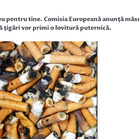
reu pentru tine. Comisia Europeană anunţă măs
ă ţigări vor primi o lovitură puternică.