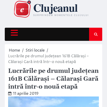
Skip
to
content
Home
Stiri locale
Lucrările pe drumul județean 161B Călărași –
Călarași Gară intră într-o nouă etapă
Lucrările pe drumul județean
161B Călărași – Călarași Gară
intră într-o nouă etapă
11 aprilie 2019