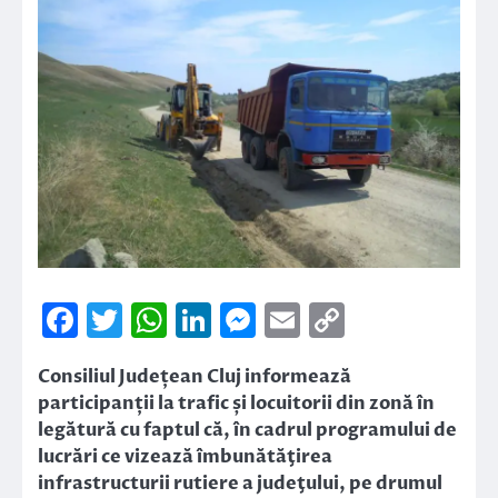
Facebook
Twitter
WhatsApp
LinkedIn
Messenger
Email
Copy
Link
Consiliul Județean Cluj informează
participanții la trafic și locuitorii din zonă în
legătură cu faptul că, în cadrul programului de
lucrări ce vizează îmbunătăţirea
infrastructurii rutiere a judeţului, pe drumul