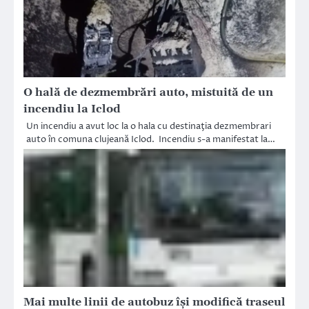
O hală de dezmembrări auto, mistuită de un
incendiu la Iclod
Un incendiu a avut loc la o hala cu destinaţia dezmembrari
auto în comuna clujeană Iclod. Incendiu s-a manifestat la…
Mai multe linii de autobuz își modifică traseul