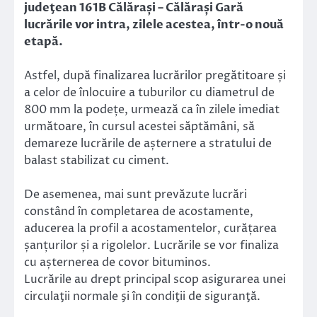
judeţean 161B Călărași – Călărași Gară
lucrările vor intra, zilele acestea, într-o nouă
etapă.
Astfel, după finalizarea lucrărilor pregătitoare și
a celor de înlocuire a tuburilor cu diametrul de
800 mm la podețe, urmează ca în zilele imediat
următoare, în cursul acestei săptămâni, să
demareze lucrările de așternere a stratului de
balast stabilizat cu ciment.
De asemenea, mai sunt prevăzute lucrări
constând în completarea de acostamente,
aducerea la profil a acostamentelor, curățarea
șanțurilor și a rigolelor. Lucrările se vor finaliza
cu așternerea de covor bituminos.
Lucrările au drept principal scop asigurarea unei
circulaţii normale şi în condiţii de siguranţă.