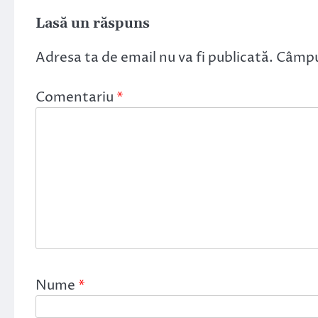
Lasă un răspuns
Adresa ta de email nu va fi publicată.
Câmpur
Comentariu
*
Nume
*