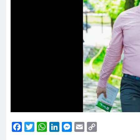
Facebook
Twitter
WhatsApp
LinkedIn
Messenger
Email
Copy
Link