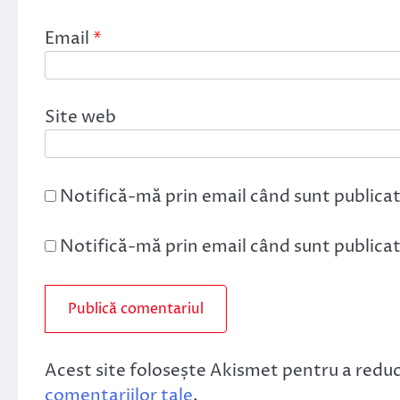
Email
*
Site web
Notifică-mă prin email când sunt publicat
Notifică-mă prin email când sunt publicate
Acest site folosește Akismet pentru a redu
comentariilor tale
.