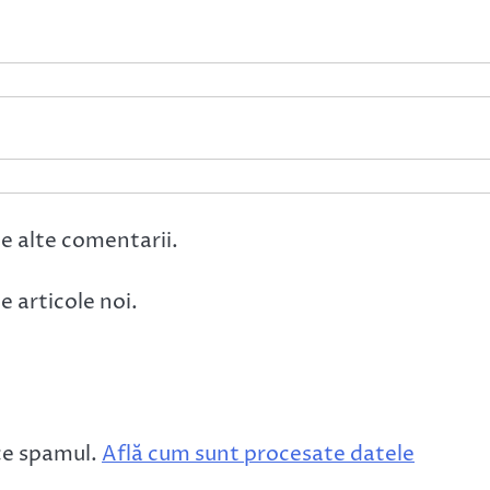
e alte comentarii.
 articole noi.
ce spamul.
Află cum sunt procesate datele