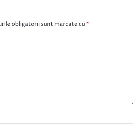
ile obligatorii sunt marcate cu
*