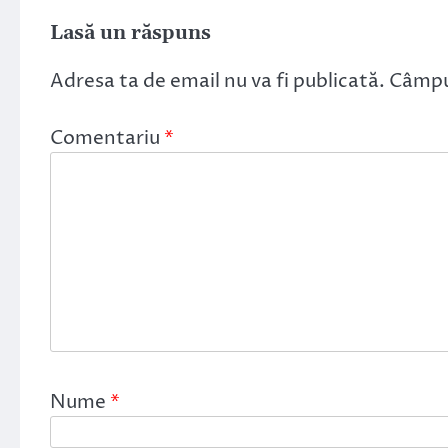
Lasă un răspuns
Adresa ta de email nu va fi publicată.
Câmpur
Comentariu
*
Nume
*