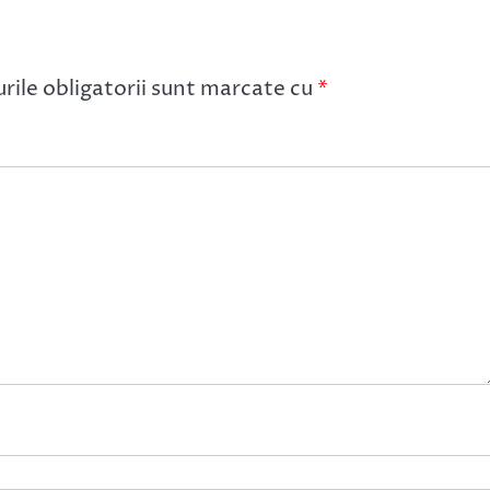
ile obligatorii sunt marcate cu
*