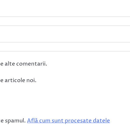
e alte comentarii.
 articole noi.
ce spamul.
Află cum sunt procesate datele