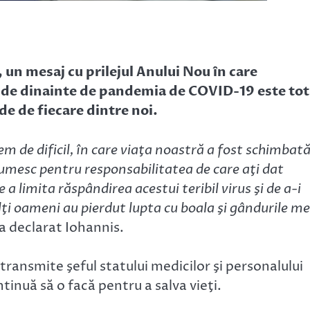
 un mesaj cu prilejul Anului Nou în care
a de dinainte de pandemia de COVID-19 este tot
de de fiecare dintre noi.
em de dificil, în care viaţa noastră a fost schimbat
umesc pentru responsabilitatea de care aţi dat
a limita răspândirea acestui teribil virus şi de a-i
ţi oameni au pierdut lupta cu boala şi gândurile me
 a declarat Iohannis.
transmite şeful statului medicilor şi personalului
tinuă să o facă pentru a salva vieţi.