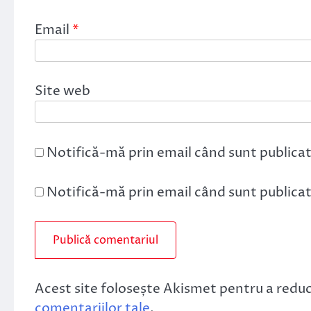
Email
*
Site web
Notifică-mă prin email când sunt publicat
Notifică-mă prin email când sunt publicate
Acest site folosește Akismet pentru a redu
comentariilor tale
.