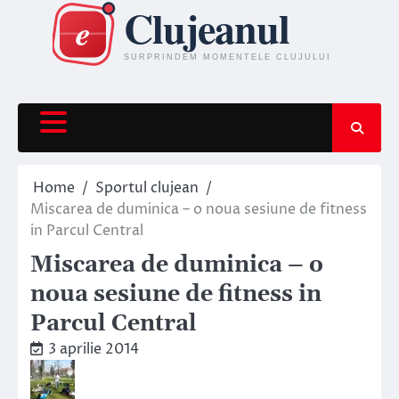
Skip
to
content
Home
Sportul clujean
Miscarea de duminica – o noua sesiune de fitness
in Parcul Central
Miscarea de duminica – o
noua sesiune de fitness in
Parcul Central
3 aprilie 2014