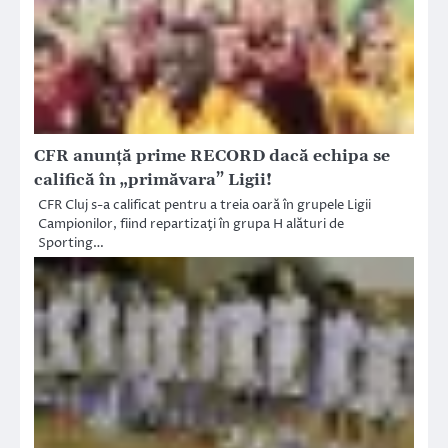
CFR anunţă prime RECORD dacă echipa se
califică în „primăvara” Ligii!
CFR Cluj s-a calificat pentru a treia oară în grupele Ligii
Campionilor, fiind repartizaţi în grupa H alături de
Sporting…