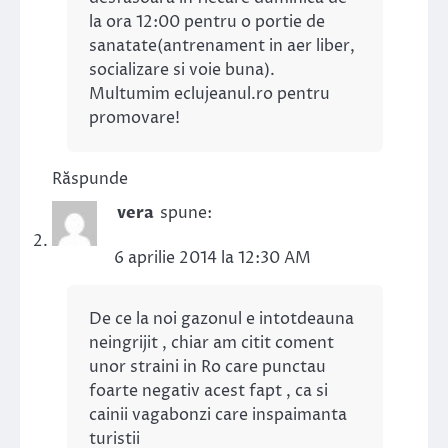
la ora 12:00 pentru o portie de
sanatate(antrenament in aer liber,
socializare si voie buna).
Multumim eclujeanul.ro pentru
promovare!
Răspunde
vera
spune:
6 aprilie 2014 la 12:30 AM
De ce la noi gazonul e intotdeauna
neingrijit , chiar am citit coment
unor straini in Ro care punctau
foarte negativ acest fapt , ca si
cainii vagabonzi care inspaimanta
turistii