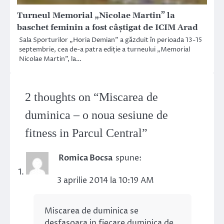
Turneul Memorial „Nicolae Martin” la
baschet feminin a fost câștigat de ICIM Arad
Sala Sporturilor „Horia Demian” a găzduit în perioada 13-15
septembrie, cea de-a patra ediție a turneului „Memorial
Nicolae Martin”, la…
2 thoughts on “
Miscarea de
duminica – o noua sesiune de
fitness in Parcul Central
”
Romica Bocsa
spune:
3 aprilie 2014 la 10:19 AM
Miscarea de duminica se
desfasoara in fiecare duminica de