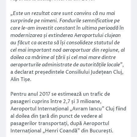
„Este un rezultat care sunt convins că nu mai
surprinde pe nimeni. Fondurile semnificative pe
care le-am investit constant în ultima perioadă în
modernizarea și extinderea Aeroportului clujean
au făcut ca acesta să își consolideze statutul de
cel mai important nod aeroportuar din regiune, al
doilea ca mărime al țării și cel mai mare dintre
aeroporturile administrate de autoritățile locale”
,
a declarat președintele Consiliului Județean Cluj,
Alin Tișe.
Pentru anul 2017 se estimează un trafic de
pasageri cuprins între 2,7 și 3 milioane,
Aeroportul Internațional „Avram Iancu” Cluj fiind
al doilea din țară din punct de vedere al
pasagerilor transportați, după Aeroportul
Internațional „Henri Coandă” din București.