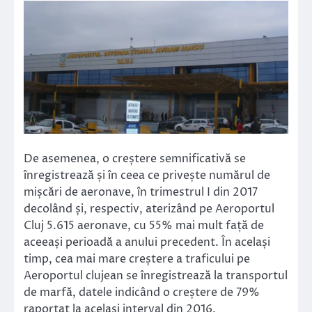
De asemenea, o creștere semnificativă se
înregistrează și în ceea ce privește numărul de
mișcări de aeronave, în trimestrul I din 2017
decolând și, respectiv, aterizând pe Aeroportul
Cluj 5.615 aeronave, cu 55% mai mult față de
aceeași perioadă a anului precedent. În același
timp, cea mai mare creștere a traficului pe
Aeroportul clujean se înregistrează la transportul
de marfă, datele indicând o creștere de 79%
raportat la același interval din 2016.