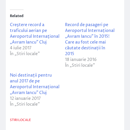
Related
Creştere record a
Record de pasageri pe
traficului aerian pe
Aeroportul Internațional
Aeroportul Internaţional
„Avram Iancu” în 2015!
„Avram Iancu” Cluj
Care au fost cele mai
4 iulie 2017
căutate destinații în
În „Stiri locale”
2015
18 ianuarie 2016
În „Stiri locale”
Noi destinații pentru
anul 2017 de pe
Aeroportul Internațional
„Avram Iancu” Cluj
12 ianuarie 2017
În „Stiri locale”
STIRI LOCALE