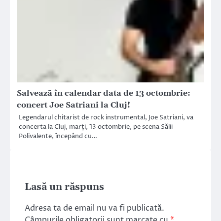
Salvează în calendar data de 13 octombrie:
concert Joe Satriani la Cluj!
Legendarul chitarist de rock instrumental, Joe Satriani, va
concerta la Cluj, marți, 13 octombrie, pe scena Sălii
Polivalente, începând cu…
Lasă un răspuns
Adresa ta de email nu va fi publicată.
Câmpurile obligatorii sunt marcate cu
*