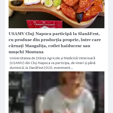
USAMV Cluj-Napoca participă la SlanăFest,
cu produse din producția proprie, între care
cârnați Mangalița, cotlet haiducesc sau
mușchi Montana
Universitatea de Științe Agricole și Medicină Veterinară
(USAMV) din Cluj-Napoca va participa, de vineri și până
duminică, la SlanăFest2020, eveniment…