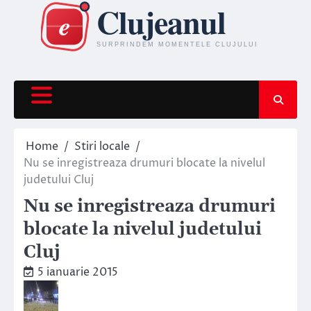
Skip
to
content
Home
Stiri locale
Nu se inregistreaza drumuri blocate la nivelul
judetului Cluj
Nu se inregistreaza drumuri
blocate la nivelul judetului
Cluj
5 ianuarie 2015