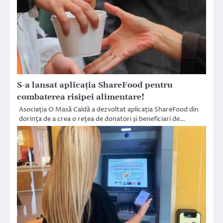
S-a lansat aplicaţia ShareFood pentru
combaterea risipei alimentare!
Asociaţia O Masă Caldă a dezvoltat aplicaţia ShareFood din
dorinţa de a crea o reţea de donatori şi beneficiari de…