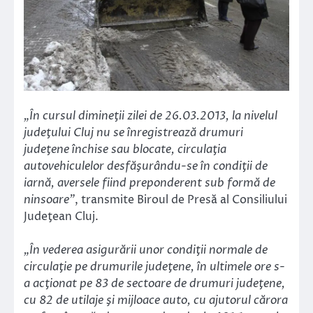
„În cursul dimineţii zilei de 26.03.2013, la nivelul
judeţului Cluj nu se înregistrează drumuri
judeţene închise sau blocate, circulaţia
autovehiculelor desfăşurându-se în condiţii de
iarnă, aversele fiind preponderent sub formă de
ninsoare”
, transmite Biroul de Presă al Consiliului
Judeţean Cluj.
„În vederea asigurării unor condiţii normale de
circulaţie pe drumurile judeţene, în ultimele ore s-
a acţionat pe 83 de sectoare de drumuri judeţene,
cu 82 de utilaje şi mijloace auto, cu ajutorul cărora