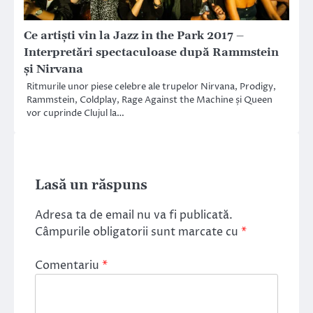
Ce artiști vin la Jazz in the Park 2017 –
Interpretări spectaculoase după Rammstein
și Nirvana
Ritmurile unor piese celebre ale trupelor Nirvana, Prodigy,
Rammstein, Coldplay, Rage Against the Machine și Queen
vor cuprinde Clujul la…
Lasă un răspuns
Adresa ta de email nu va fi publicată.
Câmpurile obligatorii sunt marcate cu
*
Comentariu
*