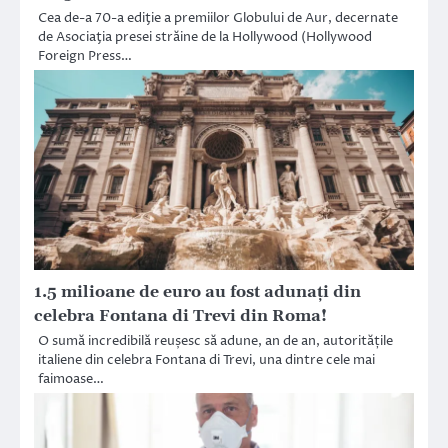
Cea de-a 70-a ediţie a premiilor Globului de Aur, decernate
de Asociaţia presei străine de la Hollywood (Hollywood
Foreign Press…
1.5 milioane de euro au fost adunați din
celebra Fontana di Trevi din Roma!
O sumă incredibilă reușesc să adune, an de an, autoritățile
italiene din celebra Fontana di Trevi, una dintre cele mai
faimoase…