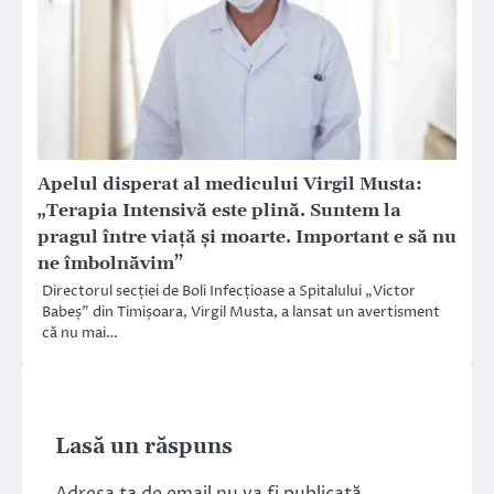
Apelul disperat al medicului Virgil Musta:
„Terapia Intensivă este plină. Suntem la
pragul între viață și moarte. Important e să nu
ne îmbolnăvim”
Directorul secției de Boli Infecțioase a Spitalului „Victor
Babeș” din Timișoara, Virgil Musta, a lansat un avertisment
că nu mai…
Lasă un răspuns
Adresa ta de email nu va fi publicată.