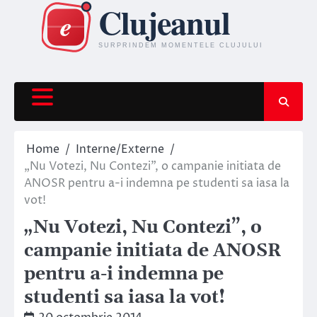
Skip
to
content
Home
Interne/Externe
„Nu Votezi, Nu Contezi”, o campanie initiata de
ANOSR pentru a-i indemna pe studenti sa iasa la
vot!
„Nu Votezi, Nu Contezi”, o
campanie initiata de ANOSR
pentru a-i indemna pe
studenti sa iasa la vot!