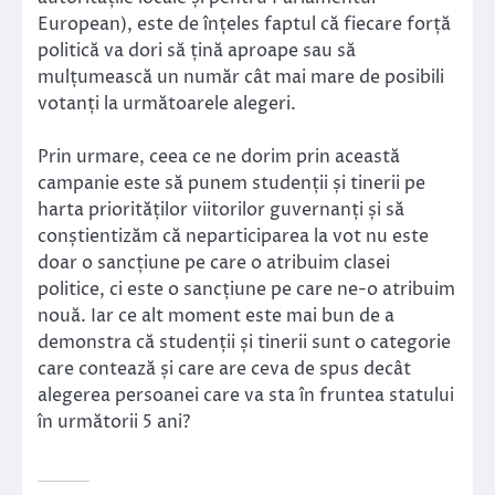
European), este de înțeles faptul că fiecare forță
politică va dori să țină aproape sau să
mulțumească un număr cât mai mare de posibili
votanți la următoarele alegeri.
Prin urmare, ceea ce ne dorim prin această
campanie este să punem studenții și tinerii pe
harta priorităților viitorilor guvernanți și să
conștientizăm că neparticiparea la vot nu este
doar o sancțiune pe care o atribuim clasei
politice, ci este o sancțiune pe care ne-o atribuim
nouă. Iar ce alt moment este mai bun de a
demonstra că studenții și tinerii sunt o categorie
care contează și care are ceva de spus decât
alegerea persoanei care va sta în fruntea statului
în următorii 5 ani?