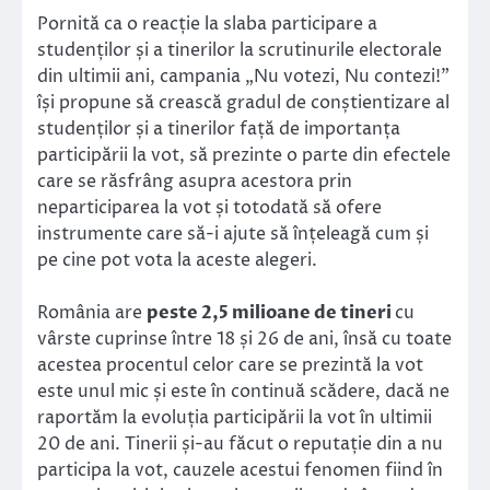
Pornită ca o reacție la slaba participare a
studenților și a tinerilor la scrutinurile electorale
din ultimii ani, campania „Nu votezi, Nu contezi!”
își propune să crească gradul de conștientizare al
studenților și a tinerilor față de importanța
participării la vot, să prezinte o parte din efectele
care se răsfrâng asupra acestora prin
neparticiparea la vot și totodată să ofere
instrumente care să-i ajute să înțeleagă cum și
pe cine pot vota la aceste alegeri.
România are
peste 2,5 milioane de tineri
cu
vârste cuprinse între 18 și 26 de ani, însă cu toate
acestea procentul celor care se prezintă la vot
este unul mic și este în continuă scădere, dacă ne
raportăm la evoluția participării la vot în ultimii
20 de ani. Tinerii și-au făcut o reputație din a nu
participa la vot, cauzele acestui fenomen fiind în