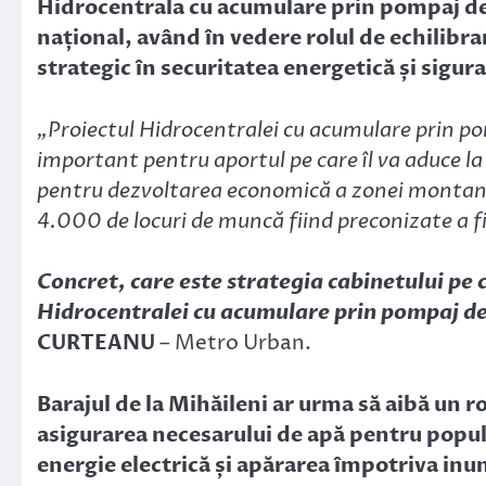
Hidrocentrala cu acumulare prin pompaj de 
național, având în vedere rolul de echilibra
strategic în securitatea energetică și sigur
„Proiectul Hidrocentralei cu acumulare prin po
important pentru aportul pe care îl va aduce la 
pentru dezvoltarea economică a zonei montane 
4.000 de locuri de muncă fiind preconizate a fi
Concret, care este strategia cabinetului pe 
Hidrocentralei cu acumulare prin pompaj de
CURTEANU
– Metro Urban.
Barajul de la Mihăileni ar urma să aibă un ro
asigurarea necesarului de apă pentru popul
energie electrică și apărarea împotriva inun