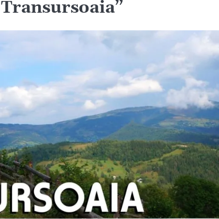
„Transursoaia”