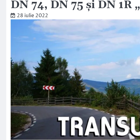
DN 74, DN 75 și DN 1R 
28 iulie 2022