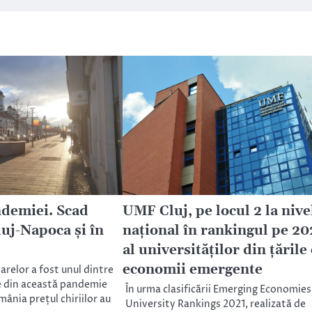
ndemiei. Scad
UMF Cluj, pe locul 2 la nive
Cluj-Napoca și în
național în rankingul pe 20
al universităților din țările
economii emergente
arelor a fost unul dintre
e din această pandemie
În urma clasificării Emerging Economies
mânia prețul chiriilor au
University Rankings 2021, realizată de