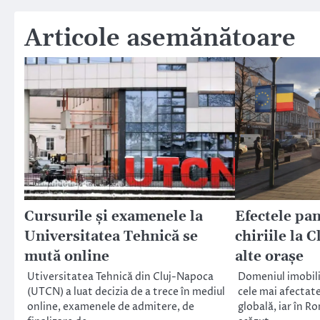
articole
Articole asemănătoare
Cursurile și examenele la
Efectele pa
Universitatea Tehnică se
chiriile la 
mută online
alte orașe
Utiversitatea Tehnică din Cluj-Napoca
Domeniul imobili
(UTCN) a luat decizia de a trece în mediul
cele mai afectat
online, examenele de admitere, de
globală, iar în Ro