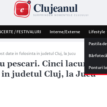
CERTE / FESTIVALURI
Interne/Externe
Lifestyle
Pastila d
t date in folosinta in judetul Cluj, la Jucu
Bârfotec
 pescari. Cinci lacuri noi
Ponturi l
 in judetul Cluj, la Jucu