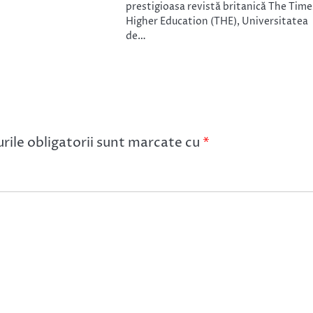
prestigioasa revistă britanică The Time
Higher Education (THE), Universitatea
de…
ile obligatorii sunt marcate cu
*