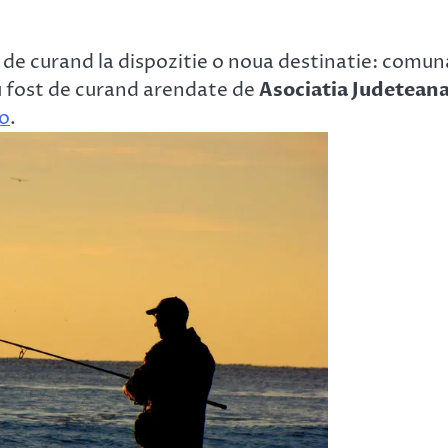
 de curand la dispozitie o noua destinatie: comun
au fost de curand arendate de
Asociatia Judeteana
ro
.