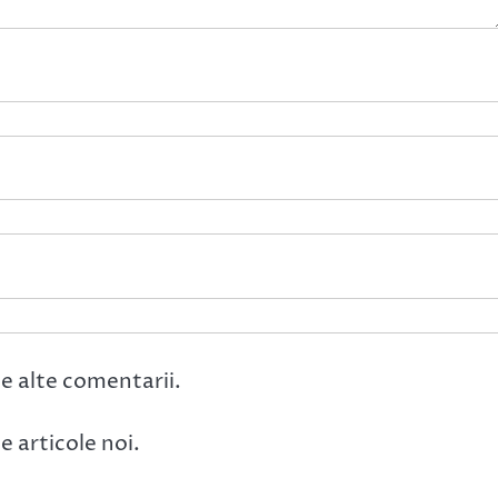
e alte comentarii.
 articole noi.