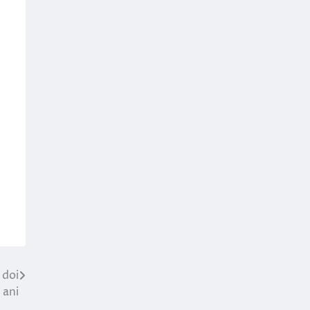
 doi
ani