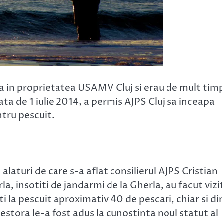
afla in proprietatea USAMV Cluj si erau de mult tim
a de 1 iulie 2014, a permis AJPS Cluj sa inceapa
tru pescuit.
, alaturi de care s-a aflat consilierul AJPS Cristian
la, insotiti de jandarmi de la Gherla, au facut vizi
i la pescuit aproximativ 40 de pescari, chiar si di
stora le-a fost adus la cunostinta noul statut al