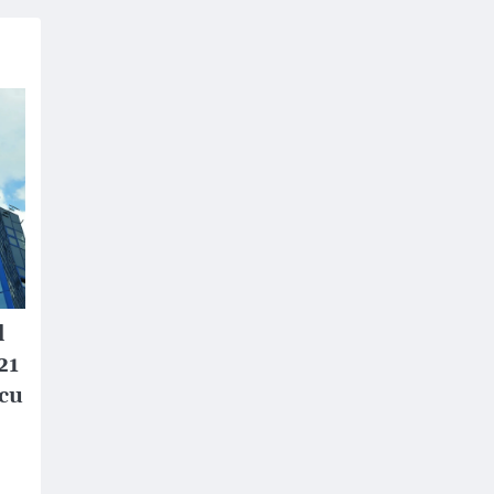
l
21
 cu