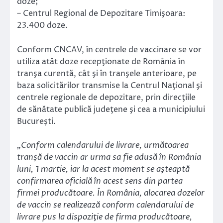
doze;
– Centrul Regional de Depozitare Timişoara:
23.400 doze.
Conform CNCAV, în centrele de vaccinare se vor
utiliza atât doze recepţionate de România în
tranşa curentă, cât şi în tranşele anterioare, pe
baza solicitărilor transmise la Centrul Naţional şi
centrele regionale de depozitare, prin direcţiile
de sănătate publică judeţene şi cea a municipiului
Bucureşti.
„Conform calendarului de livrare, următoarea
tranşă de vaccin ar urma sa fie adusă în România
luni, 1 martie, iar la acest moment se aşteaptă
confirmarea oficială în acest sens din partea
firmei producătoare. În România, alocarea dozelor
de vaccin se realizează conform calendarului de
livrare pus la dispoziţie de firma producătoare,