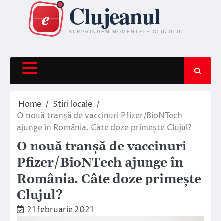
Skip
to
content
Home
Stiri locale
O nouă tranșă de vaccinuri Pfizer/BioNTech
ajunge în România. Câte doze primește Clujul?
O nouă tranșă de vaccinuri
Pfizer/BioNTech ajunge în
România. Câte doze primește
Clujul?
21 februarie 2021