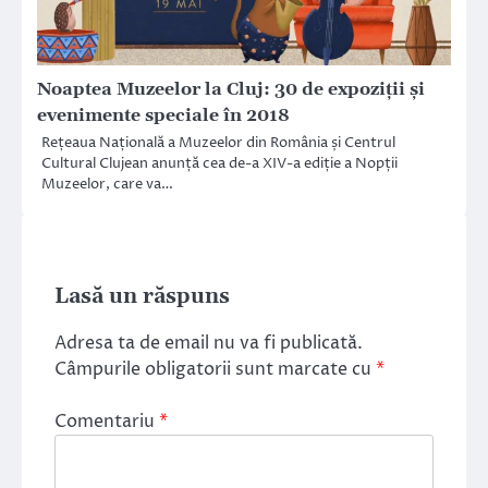
Noaptea Muzeelor la Cluj: 30 de expoziții și
evenimente speciale în 2018
Rețeaua Națională a Muzeelor din România și Centrul
Cultural Clujean anunță cea de-a XIV-a ediție a Nopții
Muzeelor, care va…
Lasă un răspuns
Adresa ta de email nu va fi publicată.
Câmpurile obligatorii sunt marcate cu
*
Comentariu
*