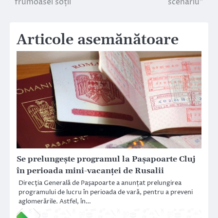
frumoasei soții
scenariu”
Articole asemănătoare
Se prelungește programul la Pașapoarte Cluj
în perioada mini-vacanței de Rusalii
Direcţia Generală de Paşapoarte a anunțat prelungirea
programului de lucru în perioada de vară, pentru a preveni
aglomerările. Astfel, în…