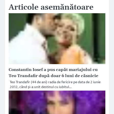
Articole asemănătoare
Constantin Iosef a pus capăt mariajului cu
Teo Trandafir după doar 6 luni de căsnicie
Teo Trandafir (44 de ani) radia de fericire pe data de 2 iunie
2012, când şi-a unit destinul cu iubitul…