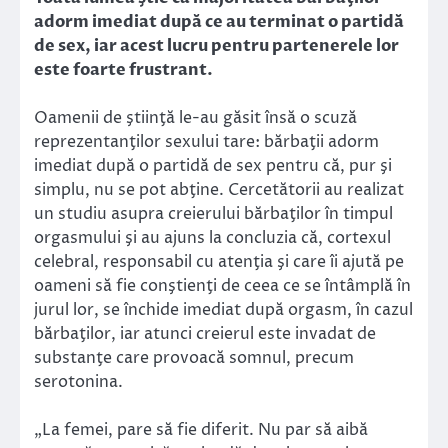
adorm imediat după ce au terminat o partidă
de sex, iar acest lucru pentru partenerele lor
este foarte frustrant.
Oamenii de ştiinţă le-au găsit însă o scuză
reprezentanţilor sexului tare: bărbaţii adorm
imediat după o partidă de sex pentru că, pur şi
simplu, nu se pot abţine. Cercetătorii au realizat
un studiu asupra creierului bărbaţilor în timpul
orgasmului şi au ajuns la concluzia că, cortexul
celebral, responsabil cu atenţia şi care îi ajută pe
oameni să fie conştienţi de ceea ce se întâmplă în
jurul lor, se închide imediat după orgasm, în cazul
bărbaţilor, iar atunci creierul este invadat de
substanţe care provoacă somnul, precum
serotonina.
„La femei, pare să fie diferit. Nu par să aibă