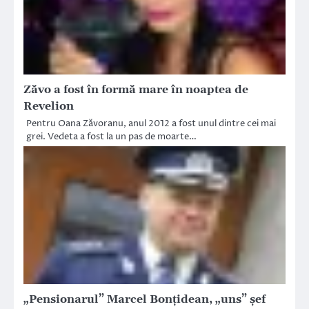
Zăvo a fost în formă mare în noaptea de
Revelion
Pentru Oana Zăvoranu, anul 2012 a fost unul dintre cei mai
grei. Vedeta a fost la un pas de moarte…
„Pensionarul” Marcel Bonțidean, „uns” șef