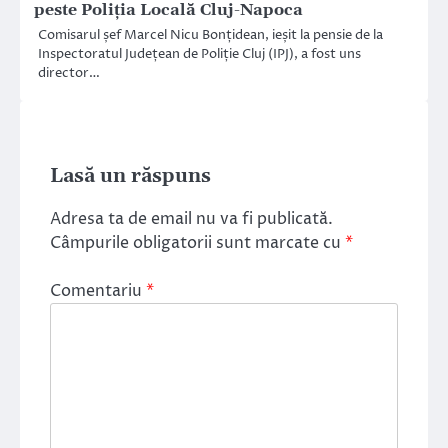
peste Poliția Locală Cluj-Napoca
Comisarul șef Marcel Nicu Bonțidean, ieșit la pensie de la
Inspectoratul Județean de Poliție Cluj (IPJ), a fost uns
director…
Lasă un răspuns
Adresa ta de email nu va fi publicată.
Câmpurile obligatorii sunt marcate cu
*
Comentariu
*