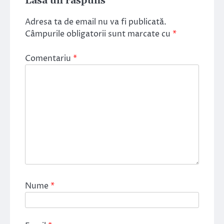
Lasă un răspuns
Adresa ta de email nu va fi publicată.
Câmpurile obligatorii sunt marcate cu
*
Comentariu
*
Nume
*