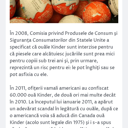
În 2008, Comisia privind Produsele de Consum şi
Siguranţa Consumatorilor din Statele Unite a
specificat că ouăle Kinder sunt interzise pentru
că piesele care alcătuiesc jucăriile sunt prea mici
pentru copiii sub trei ani şi, prin urmare,
reprezintă un risc pentru ei: le pot înghiţi sau se
pot asfixia cu ele.
În 2011, ofiţerii vamali americani au confiscat
60.000 ouă Kinder, de două ori mai multe decât
în 2010. La începutul lui ianuarie 2011, a apărut
un adevărat scandal în legătură cu ouăle, după ce
o americancă voia să aducă din Canada ouă
Kinder (acolo sunt legale din 1975) şi i s-a spus