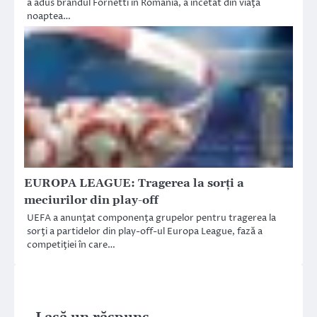
a adus brandul Fornetti în România, a încetat din viaţă
noaptea…
EUROPA LEAGUE: Tragerea la sorţi a
meciurilor din play-off
UEFA a anunţat componenţa grupelor pentru tragerea la
sorţi a partidelor din play-off-ul Europa League, fază a
competiţiei în care…