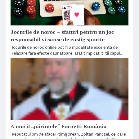
Jocurile de noroc – sfaturi pentru un joc
responsabil si sanse de castig sporite
Jocurile de noroc online pot fi o modalitate excelenta de
relaxare fara efecte daunatoare, atat timp cat iti tii capul…
A murit „părintele” Fornetti România
Reputatul om de afaceri timişorean, Zoltan Panczel, cel care