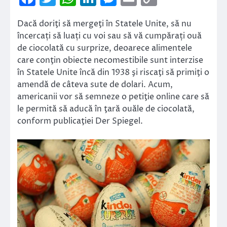
Link
Dacă doriţi să mergeţi în Statele Unite, să nu
încercați să luați cu voi sau să vă cumpărați ouă
de ciocolată cu surprize, deoarece alimentele
care conţin obiecte necomestibile sunt interzise
în Statele Unite încă din 1938 şi riscaţi să primiţi o
amendă de câteva sute de dolari. Acum,
americanii vor să semneze o petiţie online care să
le permită să aducă în ţară ouăle de ciocolată,
conform publicaţiei Der Spiegel.