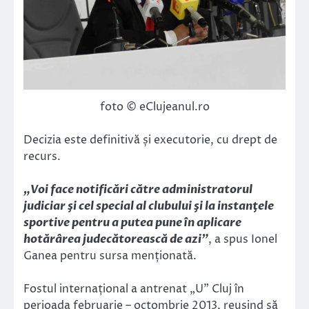
foto © eClujeanul.ro
Decizia este definitivă și executorie, cu drept de
recurs.
„Voi face notificări către administratorul
judiciar şi cel special al clubului şi la instanţele
sportive pentru a putea pune în aplicare
hotărârea judecătorească de azi”
, a spus Ionel
Ganea pentru sursa menționată.
Fostul internațional a antrenat „U” Cluj în
perioada februarie – octombrie 2013, reușind să