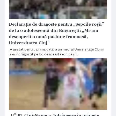
Declarație de dragoste pentru „Șepcile roșii”
de la o adolescentă din București: „Mi-am
descoperit o nouă pasiune frumoasă,
Universitatea Cluj”
A asistat pentru prima dată la un meci al Universității Cluj și
s-a îndrăgostit pe loc de această echipă și…
„U” BT Cluj-Napoca, înfrângere în primele