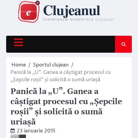
Skip
to
content
Home
Sportul clujean
Panică la „U”. Ganea a câștigat procesul cu
„Șepcile roșii” și solicită o sumă uriașă
Panică la „U”. Ganea a
câștigat procesul cu „Șepcile
roșii” și solicită o sumă
uriașă
23 ianuarie 2015