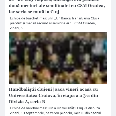
două meciuri ale semifinalei cu CSM Oradea,
iar seria se mută la Cluj
Echipa de baschet masculin „U” Banca Transilvania Cluj a
pierdut și meciul secund al semifinalei cu CSM Oradea,
vineri, 6…
Handbaliștii clujeni joacă vineri acasă cu
Universitatea Craiova, în etapa a a 3-a din
Divizia A, seria B
Echipa de handbal masculin a Universității Cluj va disputa
vineri, 30 septembrie, pe teren propriu, meciul din cadrul