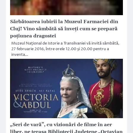
Sărbătoarea iubirii la Muzeul Farmaciei din
Cluj! Vino sâmbătă să înveți cum se prepară
poțiunea dragostei
Muzeul Naţional de Istorie a Transilvaniei vă invită sâmbătă,
27 februarie 2016, între orele 12.00 şi 20.00 pentru a
inventa…
„Seri de vară”, cu vizionări de filme în aer
liber, pe terasa Bibliotecii Județene „Octavian