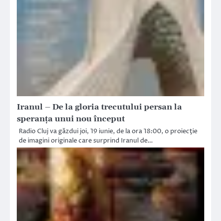
Iranul – De la gloria trecutului persan la
speranţa unui nou început
Radio Cluj va găzdui joi, 19 iunie, de la ora 18:00, o proiecţie
de imagini originale care surprind Iranul de…