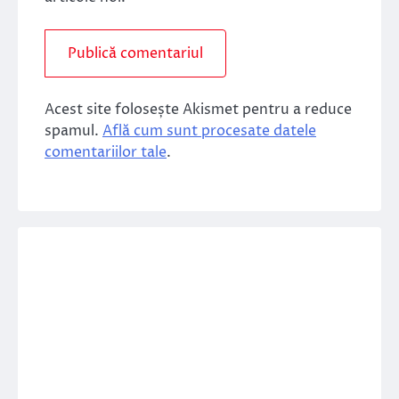
Acest site folosește Akismet pentru a reduce
spamul.
Află cum sunt procesate datele
comentariilor tale
.