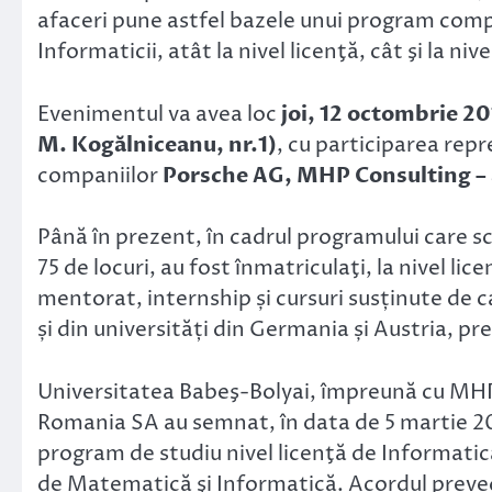
afaceri pune astfel bazele unui program comp
Informaticii, atât la nivel licenţă, cât şi la niv
Evenimentul va avea loc
joi, 12 octombrie 201
M. Kogălniceanu, nr.1)
, cu participarea repr
companiilor
Porsche AG, MHP Consulting –
Până în prezent, în cadrul programului care 
75 de locuri, au fost înmatriculaţi, la nivel l
mentorat, internship și cursuri susținute de 
și din universități din Germania și Austria, pr
Universitatea Babeş-Bolyai, împreună cu MHP
Romania SA au semnat, în data de 5 martie 20
program de studiu nivel licenţă de Informatic
de Matematică şi Informatică. Acordul preved