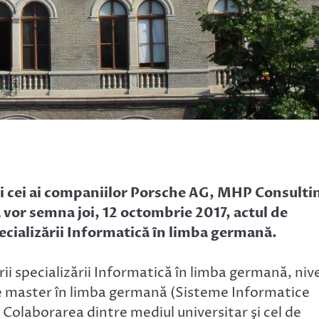
și cei ai companiilor Porsche AG, MHP Consulti
or semna joi, 12 octombrie 2017, actul de
ecializării Informatică în limba germană.
 specializării Informatică în limba germană, nive
de master în limba germană (Sisteme Informatice
Colaborarea dintre mediul universitar şi cel de