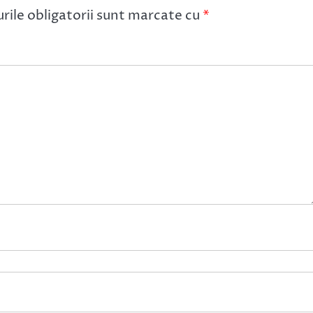
ile obligatorii sunt marcate cu
*