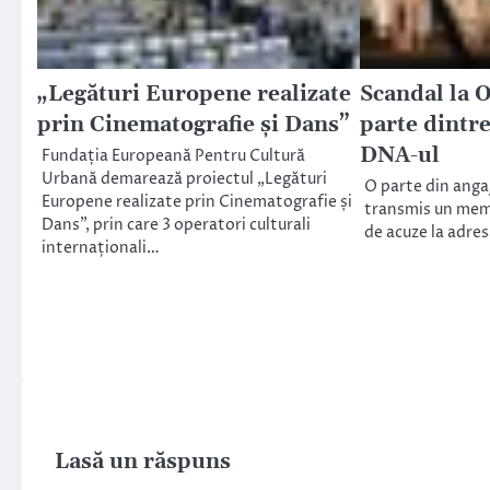
„Legături Europene realizate
Scandal la 
prin Cinematografie și Dans”
parte dintr
DNA-ul
Fundația Europeană Pentru Cultură
Urbană demarează proiectul „Legături
O parte din anga
Europene realizate prin Cinematografie și
transmis un memo
Dans”, prin care 3 operatori culturali
de acuze la adre
internaționali…
Lasă un răspuns