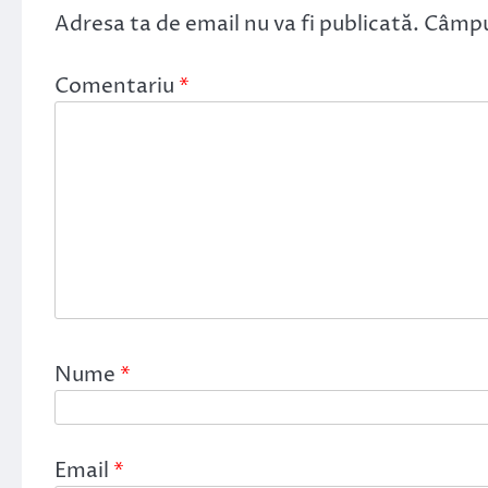
Adresa ta de email nu va fi publicată.
Câmpur
Comentariu
*
Nume
*
Email
*