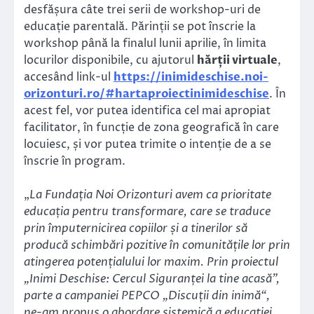
desfășura câte trei serii de workshop-uri de
educație parentală. Părinții se pot înscrie la
workshop până la finalul lunii aprilie, în limita
locurilor disponibile, cu ajutorul
hărții virtuale
,
accesând link-ul
https://inimideschise.noi-
orizonturi.ro/#hartaproiectinimideschise
. În
acest fel, vor putea identifica cel mai apropiat
facilitator, în funcție de zona geografică în care
locuiesc, și vor putea trimite o intenție de a se
înscrie în program.
„
La Fundația Noi Orizonturi avem ca prioritate
educația pentru transformare, care se traduce
prin împuternicirea copiilor și a tinerilor să
producă schimbări pozitive în comunitățile lor prin
atingerea potențialului lor maxim. Prin proiectul
„Inimi Deschise: Cercul Siguranței la tine acasă”,
parte a campaniei PEPCO „Discuții din inimă“,
ne-am propus o abordare sistemică a educației