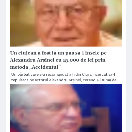
Un clujean a fost la un pas sa-l insele pe
Alexandru Arsinel cu 15.000 de lei prin
metoda „Accidentul”
Un bărbat care s-a recomandat a fi din Cluj a incercat sa-l
tepuiasca pe actorul Alexandru Arșinel, cerandu-i suma de…