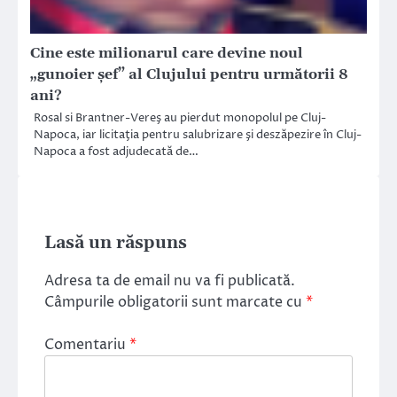
Cine este milionarul care devine noul
„gunoier şef” al Clujului pentru următorii 8
ani?
Rosal si Brantner-Vereş au pierdut monopolul pe Cluj-
Napoca, iar licitaţia pentru salubrizare şi deszăpezire în Cluj-
Napoca a fost adjudecată de…
Lasă un răspuns
Adresa ta de email nu va fi publicată.
Câmpurile obligatorii sunt marcate cu
*
Comentariu
*