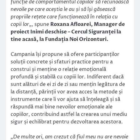
funcție de comportamentul copiilor să recunoască
nevoile pe care aceștia le au și să își găsească
propriile rețete care funcționează în relația cu
copii lor
„, spune
Roxana Afloarei, Manager de
proiect Inimi deschise – Cercul Siguranței la
tine acasă, la Fundația Noi Orizonturi.
Campania își propune să ofere participanților
soluții concrete și sfaturi practice pentru a
construi și menține o relație emoțională
profundă și stabilă cu copiii lor. Indiferent dacă
sunt alături de ei zi de zi sau mențin legătura de
la distanță, părinții vor avea acces la metode și
instrumente care îi vor ajuta să înțeleagă și să
răspundă mai bine nevoilor emoționale ale
copiilor, contribuind astfel la crearea unui mediu
sigur și echilibrat pentru dezvoltarea acestora.
„De multe ori, am crezut că fiul meu nu are nevoie