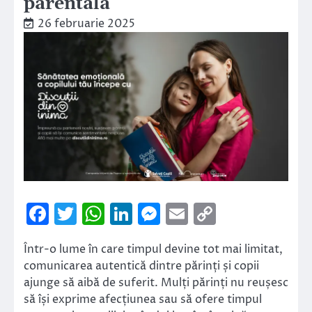
parentală
26 februarie 2025
Facebook
Twitter
WhatsApp
LinkedIn
Messenger
Email
Copy
Link
Într-o lume în care timpul devine tot mai limitat,
comunicarea autentică dintre părinți și copii
ajunge să aibă de suferit. Mulți părinți nu reușesc
să își exprime afecțiunea sau să ofere timpul