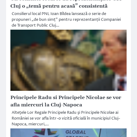
Cluj o „temă pentru acasă” consistentă
Consilierul local PNL Ioan Bîldea lansează o serie de
propuneri „de bun simț” pentru reprezentanții Companiei
de Transport Public Cluj…
Principele Radu si Principele Nicolae se vor
afla miercuri la Cluj-Napoca
Alteţele Lor Regale Principele Radu şi Principele Nicolae ai
României se vor afla într-o vizită oficială în municipiul Cluj-
Napoca, miercuri,…