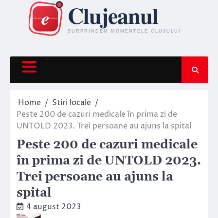
Skip
to
content
Home
Stiri locale
Peste 200 de cazuri medicale în prima zi de
UNTOLD 2023. Trei persoane au ajuns la spital
Peste 200 de cazuri medicale
în prima zi de UNTOLD 2023.
Trei persoane au ajuns la
spital
4 august 2023