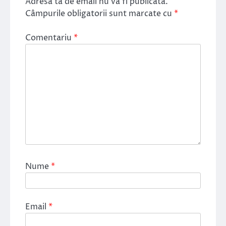
Adresa ta de email nu va fi publicată.
Câmpurile obligatorii sunt marcate cu
*
Comentariu
*
Nume
*
Email
*