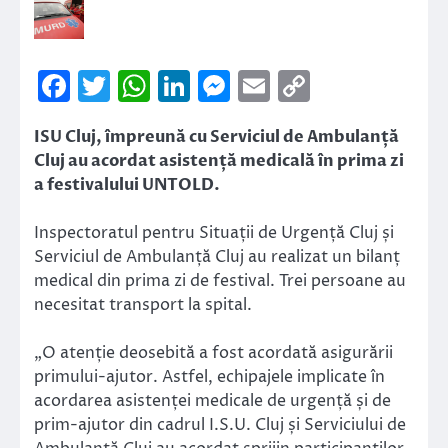
Facebook
Twitter
WhatsApp
LinkedIn
Messenger
Email
Copy
Link
ISU Cluj, împreună cu Serviciul de Ambulanță
Cluj au acordat asistență medicală în prima zi
a festivalului UNTOLD.
Inspectoratul pentru Situații de Urgență Cluj și
Serviciul de Ambulanță Cluj au realizat un bilanț
medical din prima zi de festival. Trei persoane au
necesitat transport la spital.
„O atenție deosebită a fost acordată asigurării
primului-ajutor. Astfel, echipajele implicate în
acordarea asistenței medicale de urgență și de
prim-ajutor din cadrul I.S.U. Cluj și Serviciului de