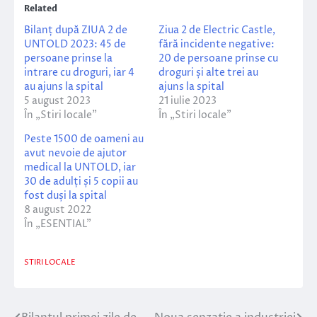
Related
Bilanț după ZIUA 2 de
Ziua 2 de Electric Castle,
UNTOLD 2023: 45 de
fără incidente negative:
persoane prinse la
20 de persoane prinse cu
intrare cu droguri, iar 4
droguri și alte trei au
au ajuns la spital
ajuns la spital
5 august 2023
21 iulie 2023
În „Stiri locale”
În „Stiri locale”
Peste 1500 de oameni au
avut nevoie de ajutor
medical la UNTOLD, iar
30 de adulți și 5 copii au
fost duși la spital
8 august 2022
În „ESENTIAL”
STIRI LOCALE