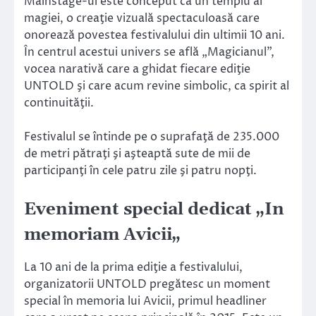
Mainstage-ul este conceput ca un templu al
magiei, o creaţie vizuală spectaculoasă care
onorează povestea festivalului din ultimii 10 ani.
În centrul acestui univers se află „Magicianul”,
vocea narativă care a ghidat fiecare ediţie
UNTOLD şi care acum revine simbolic, ca spirit al
continuităţii.
Festivalul se întinde pe o suprafaţă de 235.000
de metri pătraţi şi aşteaptă sute de mii de
participanţi în cele patru zile şi patru nopţi.
Eveniment special dedicat
„In
memoriam Avicii
„
La 10 ani de la prima ediţie a festivalului,
organizatorii UNTOLD pregătesc un moment
special în memoria lui Avicii, primul headliner