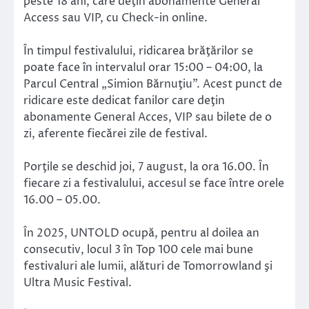
peste 18 ani, care deţin abonamente General
Access sau VIP, cu Check-in online.
În timpul festivalului, ridicarea brăţărilor se
poate face în intervalul orar 15:00 – 04:00, la
Parcul Central „Simion Bărnuţiu”. Acest punct de
ridicare este dedicat fanilor care deţin
abonamente General Acces, VIP sau bilete de o
zi, aferente fiecărei zile de festival.
Porţile se deschid joi, 7 august, la ora 16.00. În
fiecare zi a festivalului, accesul se face între orele
16.00 – 05.00.
În 2025, UNTOLD ocupă, pentru al doilea an
consecutiv, locul 3 în Top 100 cele mai bune
festivaluri ale lumii, alături de Tomorrowland şi
Ultra Music Festival.