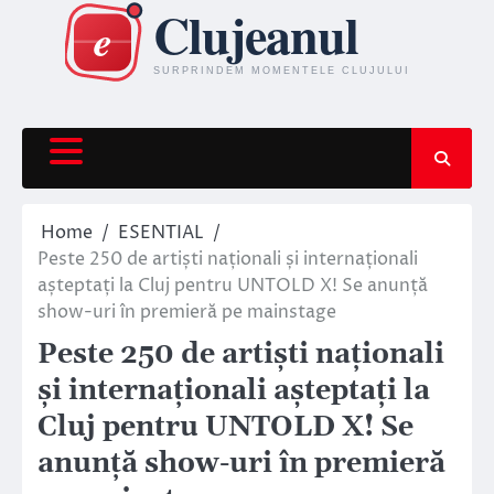
Skip
to
content
Home
ESENTIAL
Peste 250 de artiști naționali și internaționali
așteptați la Cluj pentru UNTOLD X! Se anunță
show-uri în premieră pe mainstage
Peste 250 de artiști naționali
și internaționali așteptați la
Cluj pentru UNTOLD X! Se
anunță show-uri în premieră