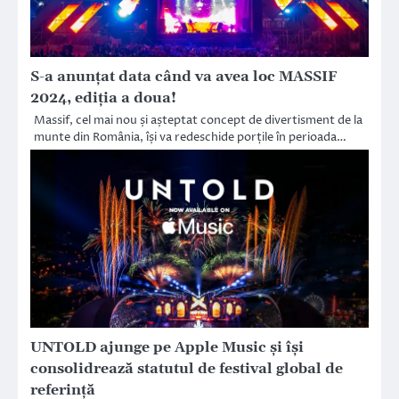
S-a anunțat data când va avea loc MASSIF
2024, ediția a doua!
Massif, cel mai nou și așteptat concept de divertisment de la
munte din România, își va redeschide porțile în perioada…
UNTOLD ajunge pe Apple Music și își
consolidrează statutul de festival global de
referință