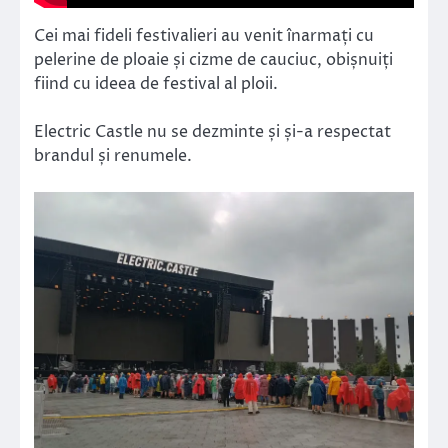
Cei mai fideli festivalieri au venit înarmați cu
pelerine de ploaie și cizme de cauciuc, obișnuiți
fiind cu ideea de festival al ploii.
Electric Castle nu se dezminte și și-a respectat
brandul și renumele.