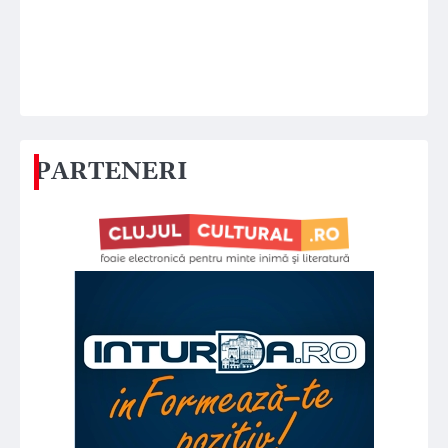
PARTENERI