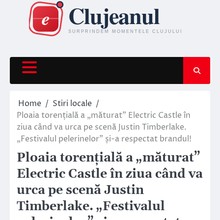
Skip
to
content
Home
Stiri locale
Ploaia torențială a „măturat” Electric Castle în
ziua când va urca pe scenă Justin Timberlake.
„Festivalul pelerinelor” și-a respectat brandul!
Ploaia torențială a „măturat”
Electric Castle în ziua când va
urca pe scenă Justin
Timberlake. „Festivalul