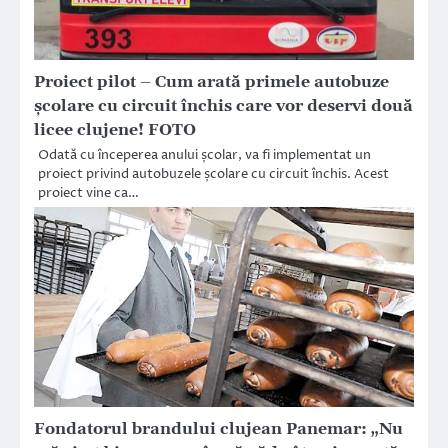
Proiect pilot – Cum arată primele autobuze
şcolare cu circuit închis care vor deservi două
licee clujene! FOTO
Odată cu începerea anului școlar, va fi implementat un
proiect privind autobuzele școlare cu circuit închis. Acest
proiect vine ca…
Fondatorul brandului clujean Panemar: „Nu