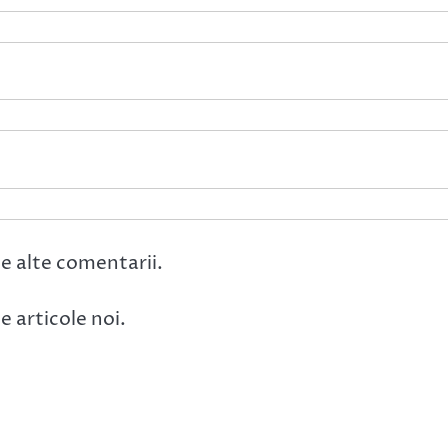
e alte comentarii.
 articole noi.