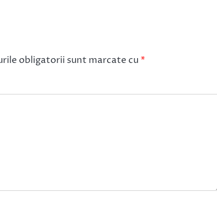
ile obligatorii sunt marcate cu
*