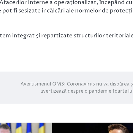
Afacerilor Interne a operaţionalizat, începând cu
 pot fi sesizate încălcări ale normelor de protecţ
tem integrat şi repartizate structurilor teritorial
Avertismenul OMS: Coronavirus nu va dispărea ș
avertizează despre o pandemie foarte l