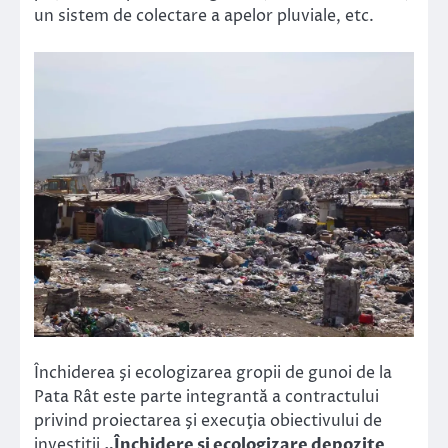
un sistem de colectare a apelor pluviale, etc.
Închiderea şi ecologizarea gropii de gunoi de la
Pata Rât este parte integrantă a contractului
privind proiectarea şi execuţia obiectivului de
investiţii
„Închidere și ecologizare depozite