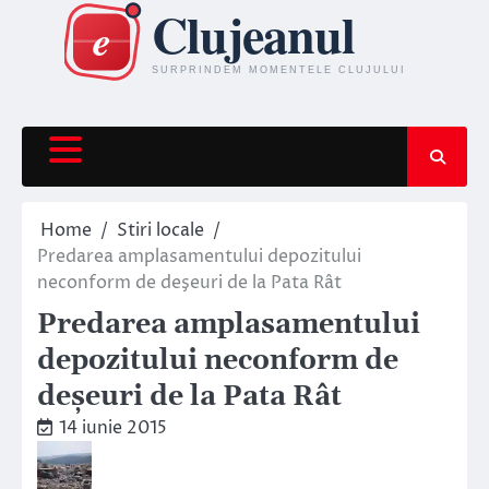
Skip
to
content
Home
Stiri locale
Predarea amplasamentului depozitului
neconform de deşeuri de la Pata Rât
Predarea amplasamentului
depozitului neconform de
deşeuri de la Pata Rât
14 iunie 2015