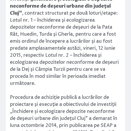
neconforme de deşeuri urbane din judeţul
Cluj”
, contract structurat pe două loturi/etape:
Lotul nr. 1 – închiderea şi ecologizarea
depozitelor neconforme de deşeuri de la Pata
Rât, Huedin, Turda şi Gherla, pentru care a fost
emis ordinul de începere a lucrărilor şi au fost
predate amplasamentele astăzi, vineri, 12 iunie
2015, respectiv Lotul nr. 2 – închiderea şi
ecologizarea depozitelor neconforme de deşeuri
de la Dej şi Câmpia Turzii pentru care se va
proceda în mod similar în perioada imediat
următoare.
Procedura de achiziţie publică a lucrărilor de
proiectare şi execuţie a obiectivului de investiţii
„Închidere și ecologizare depozite neconforme
de deşeuri urbane din judeţul Cluj” a demarat în
luna octombrie 2014, prin publicarea pe SEAP a