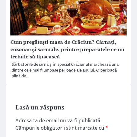
Cum pregătești masa de Crăciun? Cârnați,
cozonac și sarmale, printre preparatele ce nu
trebuie să lipsească
Sărbatorile de iarnă și în special Crăciunul marchează una
dintre cele mai frumoase perioade ale anului. O perioadă
plină de…
Lasă un răspuns
Adresa ta de email nu va fi publicată.
Câmpurile obligatorii sunt marcate cu
*