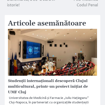
istorie!
Codul Penal
Articole asemănătoare
Studenții internaționali descoperă Clujul
multicultural, printr-un proiect inițiat de
UMF Cluj
Universitatea de Medicină și Farmacie „Iuliu Hațieganu”
Cluj-Napoca, în parteneriat cu organizațiile studențești