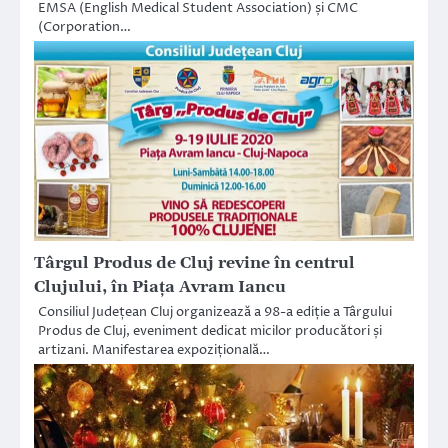
EMSA (English Medical Student Association) și CMC
(Corporation…
Târgul Produs de Cluj revine în centrul
Clujului, în Piața Avram Iancu
Consiliul Județean Cluj organizează a 98-a ediție a Târgului
Produs de Cluj, eveniment dedicat micilor producători și
artizani. Manifestarea expozițională…